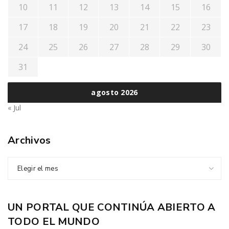
10
11
12
13
14
15
16
17
18
19
20
21
22
23
24
25
26
27
28
29
30
31
agosto 2026
« Jul
Archivos
Elegir el mes
UN PORTAL QUE CONTINÚA ABIERTO A
TODO EL MUNDO