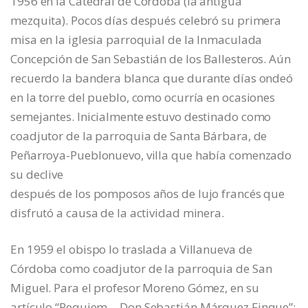
1956 en la Catedral de Córdoba (la antigua
mezquita). Pocos días después celebró su primera
misa en la iglesia parroquial de la Inmaculada
Concepción de San Sebastián de los Ballesteros. Aún
recuerdo la bandera blanca que durante días ondeó
en la torre del pueblo, como ocurría en ocasiones
semejantes. Inicialmente estuvo destinado como
coadjutor de la parroquia de Santa Bárbara, de
Peñarroya-Pueblonuevo, villa que había comenzado
su declive
después de los pomposos años de lujo francés que
disfrutó a causa de la actividad minera.
En 1959 el obispo lo traslada a Villanueva de
Córdoba como coadjutor de la parroquia de San
Miguel. Para el profesor Moreno Gómez, en su
artículo “Requiem… Don Sebastián Márquez Finque”: