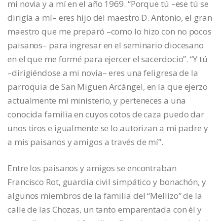
mi novia y a mí en el año 1969. “Porque tú –ese tú se
dirigía a mí– eres hijo del maestro D. Antonio, el gran
maestro que me preparó –como lo hizo con no pocos
paisanos– para ingresar en el seminario diocesano
en el que me formé para ejercer el sacerdocio”. “Y tú
–dirigiéndose a mi novia– eres una feligresa de la
parroquia de San Miguen Arcángel, en la que ejerzo
actualmente mi ministerio, y perteneces a una
conocida familia en cuyos cotos de caza puedo dar
unos tiros e igualmente se lo autorizan a mi padre y
a mis paisanos y amigos a través de mí”.
Entre los paisanos y amigos se encontraban
Francisco Rot, guardia civil simpático y bonachón, y
algunos miembros de la familia del “Mellizo” de la
calle de las Chozas, un tanto emparentada con él y