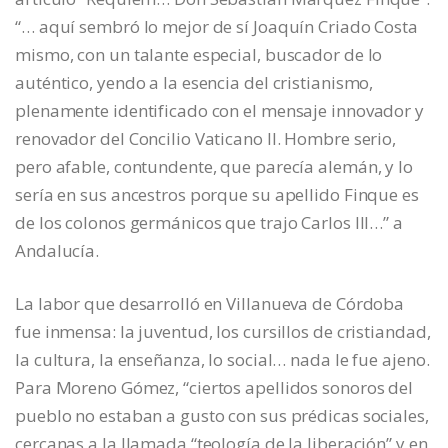
“… aquí sembró lo mejor de sí Joaquín Criado Costa
mismo, con un talante especial, buscador de lo
auténtico, yendo a la esencia del cristianismo,
plenamente identificado con el mensaje innovador y
renovador del Concilio Vaticano II. Hombre serio,
pero afable, contundente, que parecía alemán, y lo
sería en sus ancestros porque su apellido Finque es
de los colonos germánicos que trajo Carlos III…” a
Andalucía.
La labor que desarrolló en Villanueva de Córdoba
fue inmensa: la juventud, los cursillos de cristiandad,
la cultura, la enseñanza, lo social… nada le fue ajeno.
Para Moreno Gómez, “ciertos apellidos sonoros del
pueblo no estaban a gusto con sus prédicas sociales,
cercanas a la llamada “teología de la liberación” y en