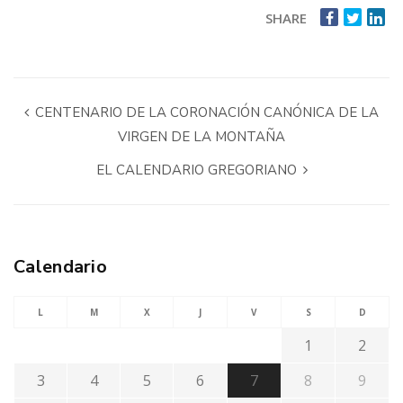
SHARE
CENTENARIO DE LA CORONACIÓN CANÓNICA DE LA
VIRGEN DE LA MONTAÑA
EL CALENDARIO GREGORIANO
Calendario
L
M
X
J
V
S
D
1
2
3
4
5
6
7
8
9