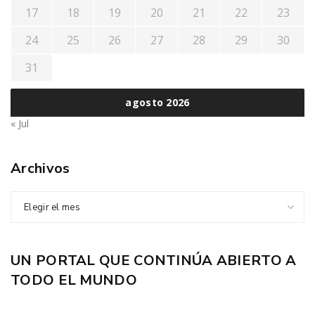
17
18
19
20
21
22
23
24
25
26
27
28
29
30
31
agosto 2026
« Jul
Archivos
Elegir el mes
UN PORTAL QUE CONTINÚA ABIERTO A
TODO EL MUNDO