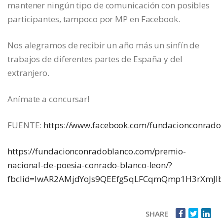
mantener ningún tipo de comunicación con posibles
participantes, tampoco por MP en Facebook.
Nos alegramos de recibir un año más un sinfín de
trabajos de diferentes partes de España y del
extranjero.
Anímate a concursar!
FUENTE:
https://www.facebook.com/fundacionconrad
https://fundacionconradoblanco.com/premio-
nacional-de-poesia-conrado-blanco-leon/?
fbclid=IwAR2AMjdYoJs9QEEfg5qLFCqmQmp1H3rXmJl
SHARE