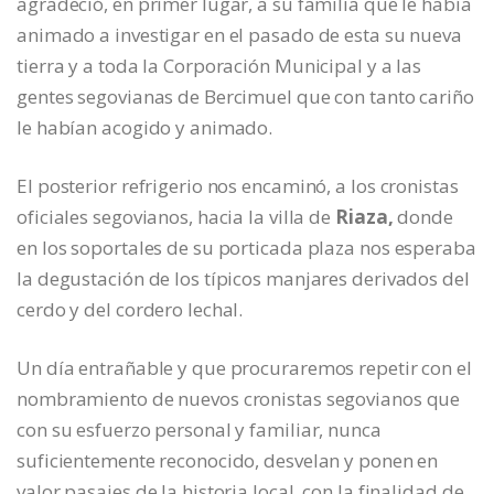
agradeció, en primer lugar, a su familia que le había
animado a investigar en el pasado de esta su nueva
tierra y a toda la Corporación Municipal y a las
gentes segovianas de Bercimuel que con tanto cariño
le habían acogido y animado.
El posterior refrigerio nos encaminó, a los cronistas
oficiales segovianos, hacia la villa de
Riaza,
donde
en los soportales de su porticada plaza nos esperaba
la degustación de los típicos manjares derivados del
cerdo y del cordero lechal.
Un día entrañable y que procuraremos repetir con el
nombramiento de nuevos cronistas segovianos que
con su esfuerzo personal y familiar, nunca
suficientemente reconocido, desvelan y ponen en
valor pasajes de la historia local, con la finalidad de