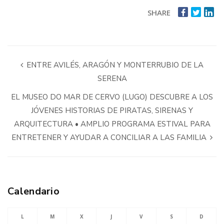
SHARE
ENTRE AVILÉS, ARAGÓN Y MONTERRUBIO DE LA
SERENA
EL MUSEO DO MAR DE CERVO (LUGO) DESCUBRE A LOS
JÓVENES HISTORIAS DE PIRATAS, SIRENAS Y
ARQUITECTURA • AMPLIO PROGRAMA ESTIVAL PARA
ENTRETENER Y AYUDAR A CONCILIAR A LAS FAMILIA
Calendario
L
M
X
J
V
S
D