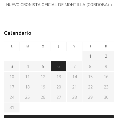
NUEVO CRONISTA OFICIAL DE MONTILLA (CÓRDOBA)
Calendario
L
M
X
J
V
S
D
1
2
3
4
5
6
7
8
9
10
11
12
13
14
15
16
17
18
19
20
21
22
23
24
25
26
27
28
29
30
31