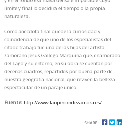
y en el fondo esa masa densa e imparable cuyo
límite y final lo decidirá el tiempo o la propia
naturaleza.
Como anécdota final quede la curiosidad y
coincidencia de que uno de los especialistas del
citado trabajo fue una de las hijas del artista
zamorano Jesús Gallego Marquina que, enamorado
del Lago y su entorno, en su obra se cuentan por
decenas cuadros, repartidos por buena parte de
nuestra geografía nacional, que reviven la belleza
espectacular de un paraje único.
Fuente:
http://www.laopiniondezamora.es/
SHARE