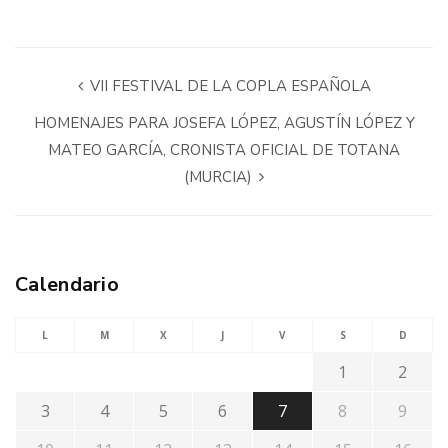
VII FESTIVAL DE LA COPLA ESPAÑOLA
HOMENAJES PARA JOSEFA LÓPEZ, AGUSTÍN LÓPEZ Y
MATEO GARCÍA, CRONISTA OFICIAL DE TOTANA
(MURCIA)
Calendario
L
M
X
J
V
S
D
1
2
3
4
5
6
7
8
9