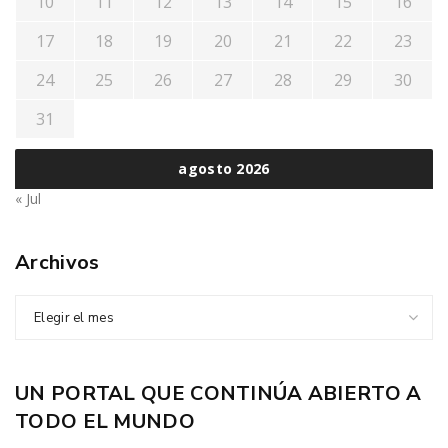
10
11
12
13
14
15
16
17
18
19
20
21
22
23
24
25
26
27
28
29
30
31
agosto 2026
« Jul
Archivos
Elegir el mes
UN PORTAL QUE CONTINÚA ABIERTO A
TODO EL MUNDO