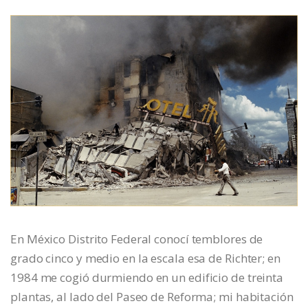
En México Distrito Federal conocí temblores de
grado cinco y medio en la escala esa de Richter; en
1984 me cogió durmiendo en un edificio de treinta
plantas, al lado del Paseo de Reforma; mi habitación