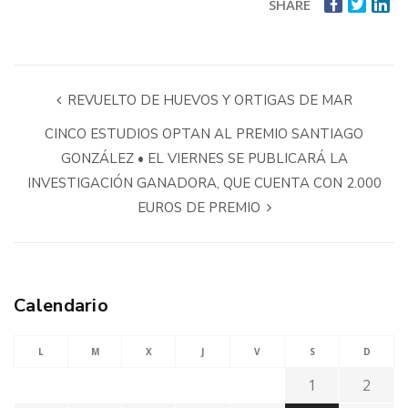
SHARE
REVUELTO DE HUEVOS Y ORTIGAS DE MAR
CINCO ESTUDIOS OPTAN AL PREMIO SANTIAGO
GONZÁLEZ • EL VIERNES SE PUBLICARÁ LA
INVESTIGACIÓN GANADORA, QUE CUENTA CON 2.000
EUROS DE PREMIO
Calendario
L
M
X
J
V
S
D
1
2