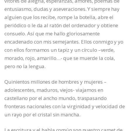
vítores de alegría, esperanzas, amores, poemas de
entusiasmo, dudas y aseveraciones. Y siempre hay
alguien que los recibe, rompe la botella, abre el
periódico o le da al ratón del ordenador y obtiene
consuelo. Así que me hallo gloriosamente
encadenado con mis semejantes. Ellos conmigo y yo
con ellos formamos un tapiz y un círculo –verde,
morado, rojo, amarillo…- que se muerde la cola,
pero no la lengua.
Quinientos millones de hombres y mujeres –
adolescentes, maduros, viejos- viajamos en
castellano por el ancho mundo, traspasando
fronteras nacionales con la virginidad y velocidad de
un rayo por el cristal sin mancha.
La escritura y el habla común son nuestro carnet de