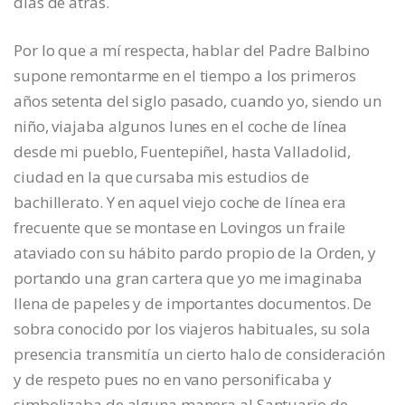
días de atrás.
Por lo que a mí respecta, hablar del Padre Balbino
supone remontarme en el tiempo a los primeros
años setenta del siglo pasado, cuando yo, siendo un
niño, viajaba algunos lunes en el coche de línea
desde mi pueblo, Fuentepiñel, hasta Valladolid,
ciudad en la que cursaba mis estudios de
bachillerato. Y en aquel viejo coche de línea era
frecuente que se montase en Lovingos un fraile
ataviado con su hábito pardo propio de la Orden, y
portando una gran cartera que yo me imaginaba
llena de papeles y de importantes documentos. De
sobra conocido por los viajeros habituales, su sola
presencia transmitía un cierto halo de consideración
y de respeto pues no en vano personificaba y
simbolizaba de alguna manera al Santuario de