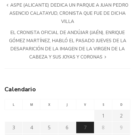
ASPE (ALICANTE) DEDICA UN PARQUE A JUAN PEDRO
ASENCIO CALATAYUD, CRONISTA QUE FUE DE DICHA
VILLA
EL CRONISTA OFICIAL DE ANDÚJAR (JAÉN), ENRIQUE
GÓMEZ MARTÍNEZ, HABLÓ EL PASADO JUEVES DE LA
DESAPARICIÓN DE LA IMAGEN DE LA VIRGEN DE LA
CABEZA Y SUS JOYAS Y CORONAS
Calendario
L
M
X
J
V
S
D
1
2
3
4
5
6
7
8
9