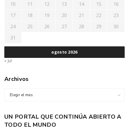
10
11
12
13
14
15
16
17
18
19
20
21
22
23
24
25
26
27
28
29
30
31
agosto 2026
« Jul
Archivos
Elegir el mes
UN PORTAL QUE CONTINÚA ABIERTO A
TODO EL MUNDO