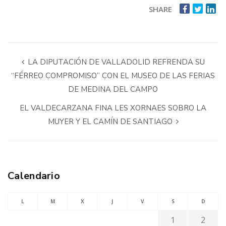
SHARE
LA DIPUTACIÓN DE VALLADOLID REFRENDA SU
“FÉRREO COMPROMISO” CON EL MUSEO DE LAS FERIAS
DE MEDINA DEL CAMPO
EL VALDECARZANA FINA LES XORNAES SOBRO LA
MUYER Y EL CAMÍN DE SANTIAGO
Calendario
L
M
X
J
V
S
D
1
2