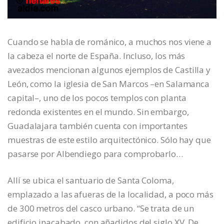
Cuando se habla de románico, a muchos nos viene a
la cabeza el norte de España. Incluso, los más
avezados mencionan algunos ejemplos de Castilla y
León, como la iglesia de San Marcos –en Salamanca
capital–, uno de los pocos templos con planta
redonda existentes en el mundo. Sin embargo,
Guadalajara también cuenta con importantes
muestras de este estilo arquitectónico. Sólo hay que
pasarse por Albendiego para comprobarlo…
Allí se ubica el santuario de Santa Coloma,
emplazado a las afueras de la localidad, a poco más
de 300 metros del casco urbano. “Se trata de un
edificio inacabado, con añadidos del siglo XV. De