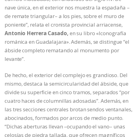
nave única, en el exterior nos muestra la espadaña –
de remate triangular– a los pies, sobre el muro de
poniente”, relata el cronista provincial arriacense,
Antonio Herrera Casado,
en su libro «Iconografía
románica en Guadalajara». Además, se distingue “el
ábside completo rematando al monumento por
levante”.
De hecho, el exterior del complejo es grandioso. Del
mismo, destaca la semicircularidad del ábside, que
divide su superficie en cinco tramos, separados “por
cuatro haces de columnillas adosadas”. Además, en
las tres secciones centrales brotan sendos ventanales,
abocinados, formados por arcos de medio punto.
“Dichas aberturas llevan –ocupando el vano– unas
celosías de piedra tallada, que ofrecen magníficos