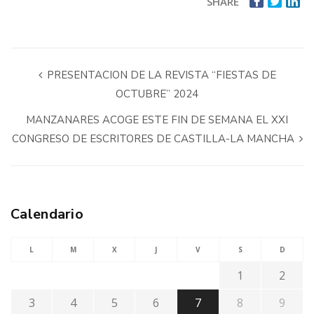
SHARE
PRESENTACION DE LA REVISTA “FIESTAS DE
OCTUBRE” 2024
MANZANARES ACOGE ESTE FIN DE SEMANA EL XXI
CONGRESO DE ESCRITORES DE CASTILLA-LA MANCHA
Calendario
L
M
X
J
V
S
D
1
2
3
4
5
6
7
8
9