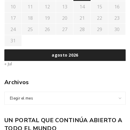
10
11
12
13
14
15
16
17
18
19
20
21
22
23
24
25
26
27
28
29
30
31
agosto 2026
« Jul
Archivos
Elegir el mes
UN PORTAL QUE CONTINÚA ABIERTO A
TODO EL MUNDO