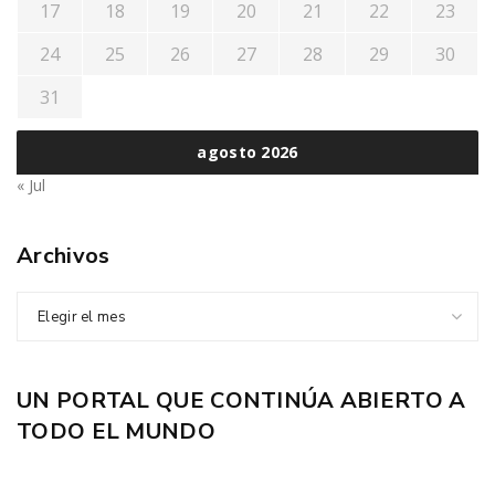
17
18
19
20
21
22
23
24
25
26
27
28
29
30
31
agosto 2026
« Jul
Archivos
Elegir el mes
UN PORTAL QUE CONTINÚA ABIERTO A
TODO EL MUNDO