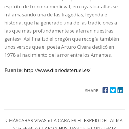
espíritu de frontera medieval, en cuyas batallas se
irá amasando una de las tragedias, leyenda e
historia, que ha generado una de las tradiciones a
las que más profundamente se aferran nuestras
gentes». Así finalizó el pregón que recogía también
unos versos que el poeta Arturo Civera dedicó en
1978 al nacimiento del amor entre los Amantes.
Fuente:
http://www.diariodeteruel.es/
SHARE
MÁSCARAS VIVAS • LA CARA ES EL ESPEJO DEL ALMA,
NOS HABLA CLARO Y NOS TRADUCE CON CIERTA