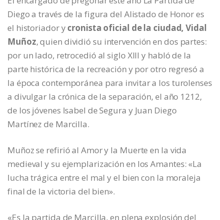
El encargado de pregonar este año La Partida de
Diego a través de la figura del Alistado de Honor es
el historiador y
cronista oficial de la ciudad, Vidal
Muñoz
, quien dividió su intervención en dos partes:
por un lado, retrocedió al siglo XIII y habló de la
parte histórica de la recreación y por otro regresó a
la época contemporánea para invitar a los turolenses
a divulgar la crónica de la separación, el año 1212,
de los jóvenes Isabel de Segura y Juan Diego
Martínez de Marcilla.
Muñoz se refirió al Amor y la Muerte en la vida
medieval y su ejemplarización en los Amantes: «La
lucha trágica entre el mal y el bien con la moraleja
final de la victoria del bien».
«Es la partida de Marcilla, en plena explosión del