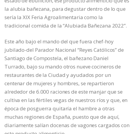
estado de ebullición, ese producto alimenticio que es
la alubia bañezana, para degustar dentro de lo que
sería la XIX Feria Agroalimentaria como la
tradicional comida de la “Alubiada Bañezana 2022”.
Este año bajo el mando del que fuera chef-hoy
jubilado-del Parador Nacional “Reyes Católicos” de
Santiago de Compostela, el bañezano Daniel
Turrado, bajo su mando otros nueve cocineros de
restaurantes de la Ciudad y ayudados por un
centenar de mujeres y hombres, se repartieron
alrededor de 6.000 raciones de este manjar que se
cultiva en las fértiles vegas de nuestros ríos y que, en
época de posguerra quitaría el hambre a otras
muchas regiones de España, puesto que de aquí,
diariamente salían docenas de vagones cargados con
este producto alimenticio.