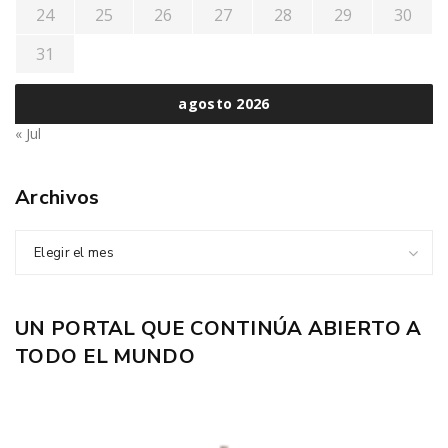
24
25
26
27
28
29
30
31
agosto 2026
« Jul
Archivos
Elegir el mes
UN PORTAL QUE CONTINÚA ABIERTO A
TODO EL MUNDO