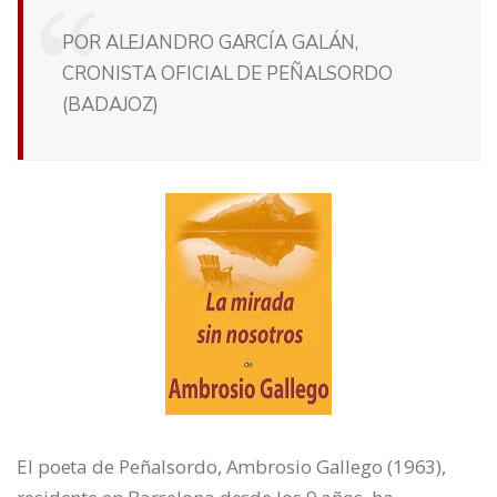
POR ALEJANDRO GARCÍA GALÁN,
CRONISTA OFICIAL DE PEÑALSORDO
(BADAJOZ)
El poeta de Peñalsordo, Ambrosio Gallego (1963),