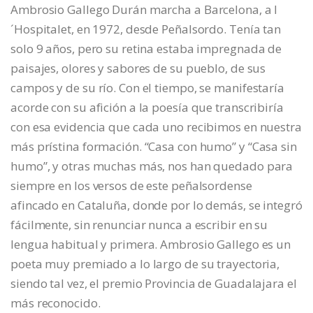
Ambrosio Gallego Durán marcha a Barcelona, a l
´Hospitalet, en 1972, desde Peñalsordo. Tenía tan
solo 9 años, pero su retina estaba impregnada de
paisajes, olores y sabores de su pueblo, de sus
campos y de su río. Con el tiempo, se manifestaría
acorde con su afición a la poesía que transcribiría
con esa evidencia que cada uno recibimos en nuestra
más prístina formación. “Casa con humo” y “Casa sin
humo”, y otras muchas más, nos han quedado para
siempre en los versos de este peñalsordense
afincado en Cataluña, donde por lo demás, se integró
fácilmente, sin renunciar nunca a escribir en su
lengua habitual y primera. Ambrosio Gallego es un
poeta muy premiado a lo largo de su trayectoria,
siendo tal vez, el premio Provincia de Guadalajara el
más reconocido.