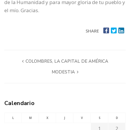
de la Humanidad y para mayor gloria de tu pueblo y
el mío. Gracias.
SHARE
COLOMBRES, LA CAPITAL DE AMÉRICA
MODESTIA
Calendario
L
M
X
J
V
S
D
1
2