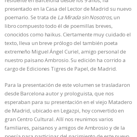
residente en Barcelona desde los 9 años, ha
presentado en la Casa del Lector de Madrid su nuevo
poemario. Se trata de
La Mirada sin Nosotros
, un
libro compuesto todo él de poemillas breves,
conocidos como haikus. Ciertamente muy cuidado el
texto, lleva un breve prólogo del también poeta
extremeño Miguel Ángel Curiel, amigo personal de
nuestro paisano Ambrosio. Su edición ha corrido a
cargo de Ediciones Tigres de Papel, de Madrid.
Para la presentación de este volumen se trasladaron
desde Barcelona autor y prologuista, que nos
esperaban para su presentación en el viejo Matadero
de Madrid, ubicado en Legazpi, hoy convertido en
gran Centro Cultural. Allí nos reunimos varios
familiares, paisanos y amigos de Ambrosio y de la
poesía para participar del nacimiento de este nuevo