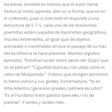
escaleras, dividido en tramos que el autor llama
haikus al modo japonés, sólo en la forma, que no en
el contenido, pues si bien todo él responde a una
estructura de 5-7-5, cada uno de los brevísimos
poemillas están cuajados de topónimos geográficos,
muchos extremeños, al igual que de objetos
animados o inanimados en que el paisaje de su más
tierna infancia se hace presente. Veamos algunos
ejemplos: “Estrellas lucen/ sobre peces del Zújar/ que
no se pescan”; “Cigüeñas blancas,/ tan altas como el
cielo/ de Malpartida.”. O éstos que recogen asimismo
la tierra común y sus gentes, Extremadura, “Ya en
Villa Adentro,/ geranios ojivales,/ pétreos escudos”;
“Es el Hurdano/ entre pardos bancales,/ río de
piedras”. Y tantos y tantos más…