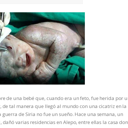
bre de una bebé que, cuando era un feto, fue herida por 
, de tal manera que llegó al mundo con una cicatriz en la
a guerra de Siria no fue un sueño. Hace una semana, un
 dañó varias residencias en Alepo, entre ellas la casa do