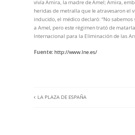
vivía Amira, la madre de Amel; Amira, emb
heridas de metralla que le atravesaron el vi
inducido, el médico declaró: “No sabemos s
a Amel, pero este régimen trató de matarlas
Internacional para la Eliminación de las Ar
Fuente:
http://www.lne.es/
LA PLAZA DE ESPAÑA