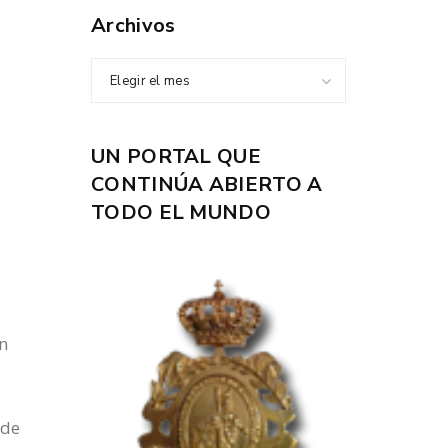
Archivos
Elegir el mes
UN PORTAL QUE
CONTINÚA ABIERTO A
TODO EL MUNDO
un
nde