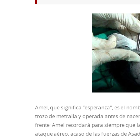
Amel, que significa “esperanza”, es el nom
trozo de metralla y operada antes de nacer
frente; Amel recordará para siempre que l
ataque aéreo, acaso de las fuerzas de Asad,