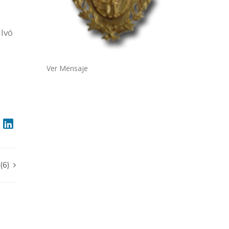
alvó
Ver Mensaje
(6)