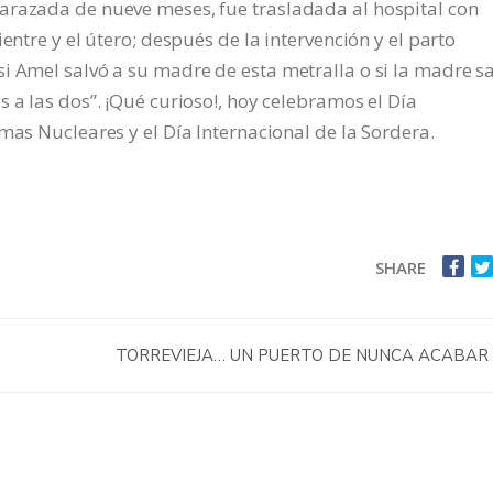
arazada de nueve meses, fue trasladada al hospital con
entre y el útero; después de la intervención y el parto
i Amel salvó a su madre de esta metralla o si la madre s
 a las dos”. ¡Qué curioso!, hoy celebramos el Día
mas Nucleares y el Día Internacional de la Sordera.
SHARE
TORREVIEJA… UN PUERTO DE NUNCA ACABAR 