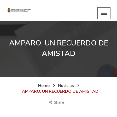
AMPARO, UN RECUERDO DE
AMISTAD
Home
Noticias
AMPARO, UN RECUERDO DE AMISTAD
Share