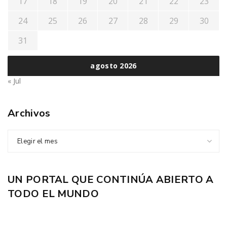
17
18
19
20
21
22
23
24
25
26
27
28
29
30
31
agosto 2026
« Jul
Archivos
Elegir el mes
UN PORTAL QUE CONTINÚA ABIERTO A
TODO EL MUNDO