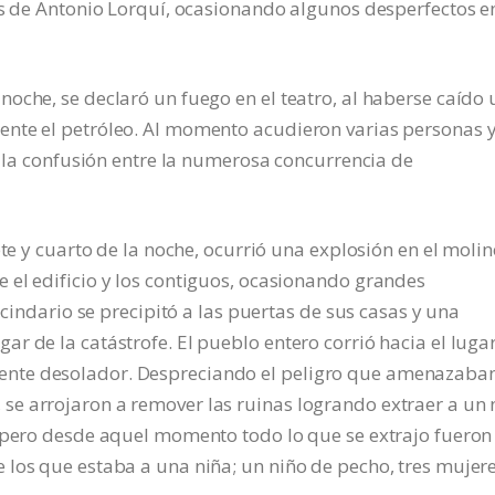
es de Antonio Lorquí, ocasionando algunos desperfectos en
oche, se declaró un fuego en el teatro, al haberse caído 
nte el petróleo. Al momento acudieron varias personas 
y la confusión entre la numerosa concurrencia de
ete y cuarto de la noche, ocurrió una explosión en el moli
 el edificio y los contiguos, ocasionando grandes
ecindario se precipitó a las puertas de sus casas y una
r de la catástrofe. El pueblo entero corrió hacia el lugar
nte desolador. Despreciando el peligro que amenazaba
e arrojaron a remover las ruinas logrando extraer a un 
; pero desde aquel momento todo lo que se extrajo fueron
los que estaba a una niña; un niño de pecho, tres mujere