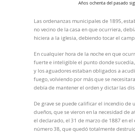
Años ochenta del pasado sig
Las ordenanzas municipales de 1895, estab
no vecino de la casa en que ocurriera, deb
hiciera a la iglesia, debiendo tocar el ca
En cualquier hora de la noche en que ocurri
fuerte e inteligible el punto donde sucedí
y los aguadores estaban obligados a acudir
fuego, volviendo por más que se necesitar
debía de mantener el orden y dictar las di
De grave se puede calificar el incendio de
dueños, que se vieron en la necesidad de a
el declarado, el 31 de marzo de 1887 en el 
número 38, que quedó totalmente destruido