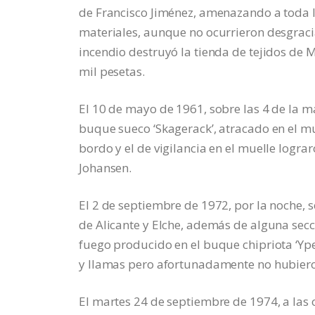
de Francisco Jiménez, amenazando a toda 
materiales, aunque no ocurrieron desgracia
incendio destruyó la tienda de tejidos de
mil pesetas.
El 10 de mayo de 1961, sobre las 4 de la m
buque sueco ‘Skagerack’, atracado en el mue
bordo y el de vigilancia en el muelle logra
Johansen.
El 2 de septiembre de 1972, por la noche,
de Alicante y Elche, además de alguna sec
fuego producido en el buque chipriota ‘Y
y llamas pero afortunadamente no hubiero
El martes 24 de septiembre de 1974, a las o