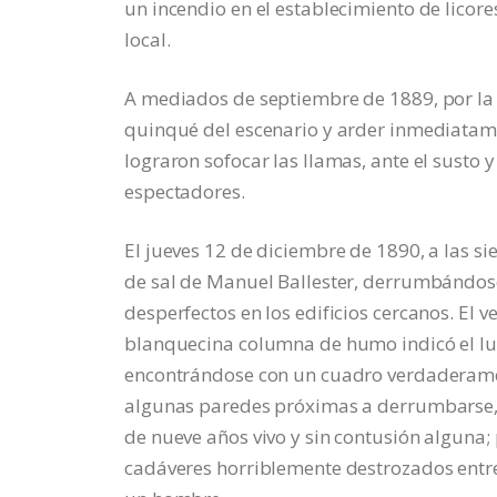
un incendio en el establecimiento de licor
local.
A mediados de septiembre de 1889, por la n
quinqué del escenario y arder inmediatame
lograron sofocar las llamas, ante el susto 
espectadores.
El jueves 12 de diciembre de 1890, a las si
de sal de Manuel Ballester, derrumbándose
desperfectos en los edificios cercanos. El v
blanquecina columna de humo indicó el luga
encontrándose con un cuadro verdaderame
algunas paredes próximas a derrumbarse, s
de nueve años vivo y sin contusión alguna
cadáveres horriblemente destrozados entre 