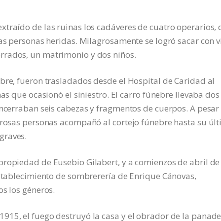
traído de las ruinas los cadáveres de cuatro operarios, 
ias personas heridas. Milagrosamente se logró sacar con 
rrados, un matrimonio y dos niños.
bre, fueron trasladados desde el Hospital de Caridad al
mas que ocasionó el siniestro. El carro fúnebre llevaba dos
encerraban seis cabezas y fragmentos de cuerpos. A pesar
merosas personas acompañó al cortejo fúnebre hasta su úl
graves.
propiedad de Eusebio Gilabert, y a comienzos de abril de
establecimiento de sombrerería de Enrique Cánovas,
os los géneros.
915, el fuego destruyó la casa y el obrador de la panade