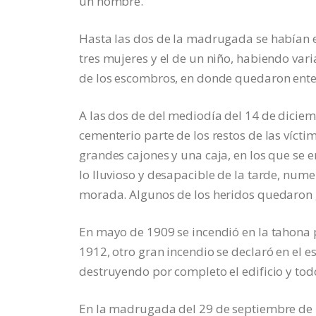
un hombre.
Hasta las dos de la madrugada se habían ex
tres mujeres y el de un niño, habiendo var
de los escombros, en donde quedaron ente
A las dos de del mediodía del 14 de diciem
cementerio parte de los restos de las vícti
grandes cajones y una caja, en los que se 
lo lluvioso y desapacible de la tarde, nu
morada. Algunos de los heridos quedaron 
En mayo de 1909 se incendió en la tahona 
1912, otro gran incendio se declaró en el 
destruyendo por completo el edificio y tod
En la madrugada del 29 de septiembre de 1