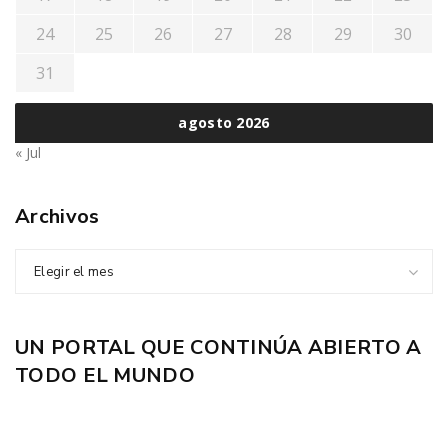
24
25
26
27
28
29
30
31
agosto 2026
« Jul
Archivos
Elegir el mes
UN PORTAL QUE CONTINÚA ABIERTO A
TODO EL MUNDO