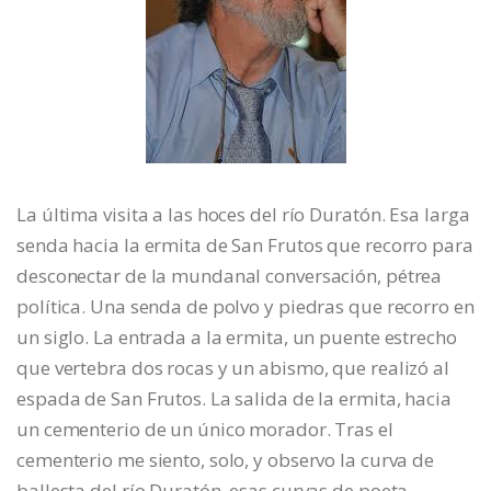
La última visita a las hoces del río Duratón. Esa larga
senda hacia la ermita de San Frutos que recorro para
desconectar de la mundanal conversación, pétrea
política. Una senda de polvo y piedras que recorro en
un siglo. La entrada a la ermita, un puente estrecho
que vertebra dos rocas y un abismo, que realizó al
espada de San Frutos. La salida de la ermita, hacia
un cementerio de un único morador. Tras el
cementerio me siento, solo, y observo la curva de
ballesta del río Duratón, esas curvas de poeta.