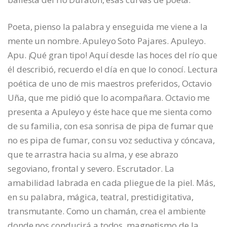
Poeta, pienso la palabra y enseguida me viene a la
mente un nombre. Apuleyo Soto Pajares. Apuleyo.
Apu. ¡Qué gran tipo! Aquí desde las hoces del río que
él describió, recuerdo el día en que lo conocí. Lectura
poética de uno de mis maestros preferidos, Octavio
Uña, que me pidió que lo acompañara. Octavio me
presenta a Apuleyo y éste hace que me sienta como
de su familia, con esa sonrisa de pipa de fumar que
no es pipa de fumar, con su voz seductiva y cóncava,
que te arrastra hacia su alma, y ese abrazo
segoviano, frontal y severo. Escrutador. La
amabilidad labrada en cada pliegue de la piel. Más,
en su palabra, mágica, teatral, prestidigitativa,
transmutante. Como un chamán, crea el ambiente
donde nos conducirá a todos, magnetismo de la