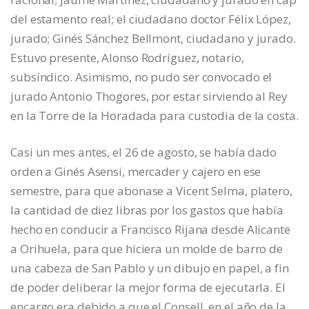
del estamento real; el ciudadano doctor Félix López,
jurado; Ginés Sánchez Bellmont, ciudadano y jurado.
Estuvo presente, Alonso Rodríguez, notario,
subsíndico. Asimismo, no pudo ser convocado el
jurado Antonio Thogores, por estar sirviendo al Rey
en la Torre de la Horadada para custodia de la costa.
Casi un mes antes, el 26 de agosto, se había dado
orden a Ginés Asensi, mercader y cajero en ese
semestre, para que abonase a Vicent Selma, platero,
la cantidad de diez libras por los gastos que había
hecho en conducir a Francisco Rijana desde Alicante
a Orihuela, para que hiciera un molde de barro de
una cabeza de San Pablo y un dibujo en papel, a fin
de poder deliberar la mejor forma de ejecutarla. El
encargo era debido a que el Consell, en el año de la