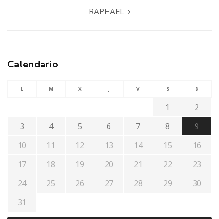
RAPHAEL
Calendario
L
M
X
J
V
S
D
1
2
3
4
5
6
7
8
9
10
11
12
13
14
15
16
17
18
19
20
21
22
23
24
25
26
27
28
29
30
31