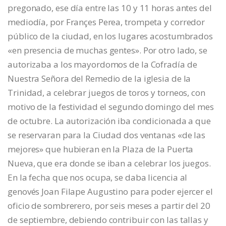
pregonado, ese día entre las 10 y 11 horas antes del
mediodía, por Françes Perea, trompeta y corredor
público de la ciudad, en los lugares acostumbrados
«en presencia de muchas gentes». Por otro lado, se
autorizaba a los mayordomos de la Cofradía de
Nuestra Señora del Remedio de la iglesia de la
Trinidad, a celebrar juegos de toros y torneos, con
motivo de la festividad el segundo domingo del mes
de octubre. La autorización iba condicionada a que
se reservaran para la Ciudad dos ventanas «de las
mejores» que hubieran en la Plaza de la Puerta
Nueva, que era donde se iban a celebrar los juegos.
En la fecha que nos ocupa, se daba licencia al
genovés Joan Filape Augustino para poder ejercer el
oficio de sombrerero, por seis meses a partir del 20
de septiembre, debiendo contribuir con las tallas y