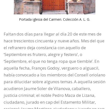
Portada iglesia del Carmen. Colección A. L. G.
Faltan dos días para llegar al día 20 de este mes de
hace trescientos cincuenta y nueve años. Mes del que
el refranero deja constancia con aquello de
‘Septiembre es frutero, alegre y festero’, o
‘Septiembre, el que no tenga ropa que tiemble’. En
aquella fecha, Françes Godoy, verguero o alguacil,
había convocado a los miembros del Consell oriolano
para dilucidar sobre algunos temas. A aquella sesión
acudieron Jaume Soler de Vilanova, caballero,
justicia criminal; el noble Pedro Maza de Lizana,
ciudadano, jurado en cap del Estamento Militar,
racional; Jaume Martínez, ciudadano y jurado en cap