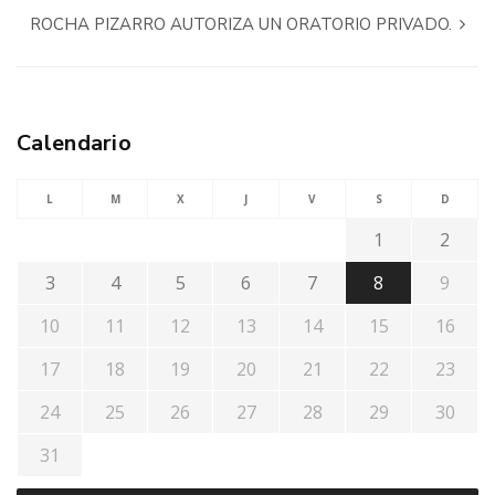
ROCHA PIZARRO AUTORIZA UN ORATORIO PRIVADO.
Calendario
L
M
X
J
V
S
D
1
2
3
4
5
6
7
8
9
10
11
12
13
14
15
16
17
18
19
20
21
22
23
24
25
26
27
28
29
30
31