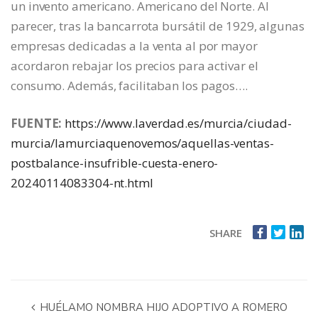
un invento americano. Americano del Norte. Al
parecer, tras la bancarrota bursátil de 1929, algunas
empresas dedicadas a la venta al por mayor
acordaron rebajar los precios para activar el
consumo. Además, facilitaban los pagos….
FUENTE:
https://www.laverdad.es/murcia/ciudad-
murcia/lamurciaquenovemos/aquellas-ventas-
postbalance-insufrible-cuesta-enero-
20240114083304-nt.html
SHARE
HUÉLAMO NOMBRA HIJO ADOPTIVO A ROMERO