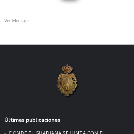
Ver Mensaje
Últimas publicaciones
DONDE EL GUADIANA SE JUNTA CON EL