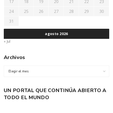
17
18
19
20
21
22
23
24
25
26
27
28
29
30
31
agosto 2026
« Jul
Archivos
Elegir el mes
UN PORTAL QUE CONTINÚA ABIERTO A
TODO EL MUNDO