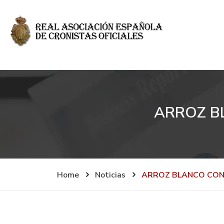
ARROZ BL
Home
Noticias
ARROZ BLANCO CON 