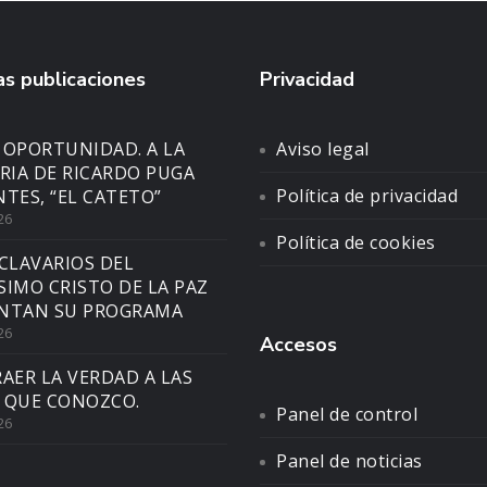
s publicaciones
Privacidad
 OPORTUNIDAD. A LA
Aviso legal
IA DE RICARDO PUGA
Política de privacidad
NTES, “EL CATETO”
26
Política de cookies
CLAVARIOS DEL
SIMO CRISTO DE LA PAZ
NTAN SU PROGRAMA
26
Accesos
AER LA VERDAD A LAS
 QUE CONOZCO.
Panel de control
26
Panel de noticias