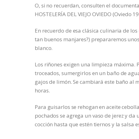
O, si no recuerdan, consulten el documenta
HOSTELERÍA DEL VIEJO OVIEDO (Oviedo 19
En recuerdo de esa clásica culinaria de los
tan buenos manjares?) prepararemos unos
blanco.
Los riñones exigen una limpieza máxima. Pa
troceados, sumergirlos en un baño de agua
gajos de limón. Se cambiará este baño al 
horas.
Para guisarlos se rehogan en aceite cebolla
pochados se agrega un vaso de jerez y da 
cocción hasta que estén tiernos y la salsa e