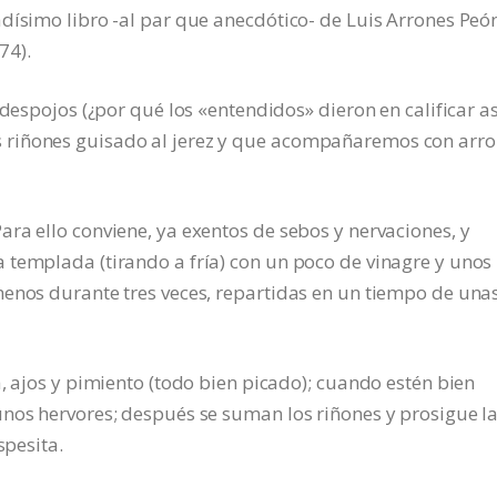
dísimo libro -al par que anecdótico- de Luis Arrones Peó
74).
 despojos (¿por qué los «entendidos» dieron en calificar as
 riñones guisado al jerez y que acompañaremos con arro
ra ello conviene, ya exentos de sebos y nervaciones, y
 templada (tirando a fría) con un poco de vinagre y unos
menos durante tres veces, repartidas en un tiempo de una
, ajos y pimiento (todo bien picado); cuando estén bien
unos hervores; después se suman los riñones y prosigue l
spesita.