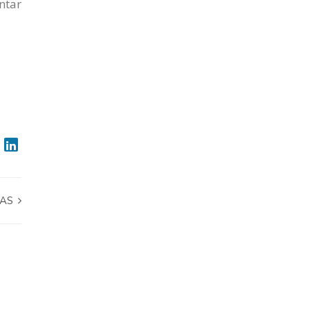
ntar
DAS