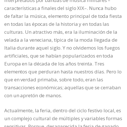
interpretados por bandas de música militares –
características a finales del siglo XIX–. Nunca hubo
de faltar la música, elemento principal de toda fiesta
en todas las épocas de la historia y en todas las
culturas. Un atractivo más, era la iluminación de la
velada a la veneciana, típica de la moda llegada de
Italia durante aquel siglo. Y no olvidemos los fuegos
artificiales, que se habían popularizados en toda
Europa en la década de los años treinta. Tres
elementos que perduran hasta nuestros días. Pero lo
que en verdad primaba, sobre todo, eran las
transacciones económicas; aquellas que se cerraban
con un apretón de manos.
Actualmente, la feria, dentro del ciclo festivo local, es
un complejo cultural de múltiples y variables formas
sensitivas. Porque, desaparecida la feria de ganado,