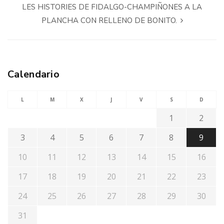
LES HISTORIES DE FIDALGO-CHAMPIÑONES A LA
PLANCHA CON RELLENO DE BONITO.
Calendario
L
M
X
J
V
S
D
1
2
3
4
5
6
7
8
9
10
11
12
13
14
15
16
17
18
19
20
21
22
23
24
25
26
27
28
29
30
31