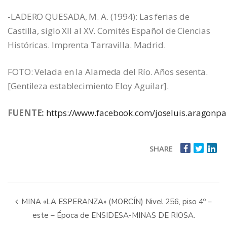
-LADERO QUESADA, M. A. (1994): Las ferias de
Castilla, siglo XII al XV. Comités Español de Ciencias
Históricas. Imprenta Tarravilla. Madrid.
FOTO: Velada en la Alameda del Río. Años sesenta.
[Gentileza establecimiento Eloy Aguilar].
FUENTE:
https://www.facebook.com/joseluis.aragonp
SHARE
MINA «LA ESPERANZA» (MORCÍN) Nivel 256, piso 4º –
este – Época de ENSIDESA-MINAS DE RIOSA.