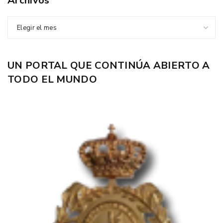
Archivos
Elegir el mes
UN PORTAL QUE CONTINÚA ABIERTO A
TODO EL MUNDO