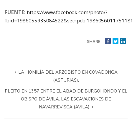
FUENTE:
https://www.facebook.com/photo/?
fbid=1986055935084522&set=pcb.198605601175118
SHARE
LA HOMILÍA DEL ARZOBISPO EN COVADONGA
(ASTURIAS).
PLEITO EN 1357 ENTRE EL ABAD DE BURGOHONDO Y EL
OBISPO DE ÁVILA. LAS ESCAVACIONES DE
NAVARREVISCA (ÁVILA)