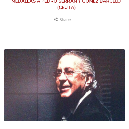
MEDALLAS A PEDRO SERRÁN Y GÓMEZ BARCELÓ
(CEUTA)
Share