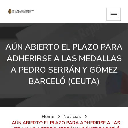
AÚN ABIERTO EL PLAZO PARA
ADHERIRSE A LAS MEDALLAS
A PEDRO SERRÁN Y GÓMEZ
BARCELÓ (CEUTA)
Home
Noticias
AÚN ABIERTO EL PLAZO PARA ADHERIRSE A LAS