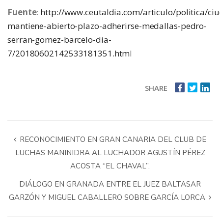
Fuente
:
http://www.ceutaldia.com/articulo/politica/ci
mantiene-abierto-plazo-adherirse-medallas-pedro-
serran-gomez-barcelo-dia-
7/20180602142533181351.htm
l
SHARE
RECONOCIMIENTO EN GRAN CANARIA DEL CLUB DE
LUCHAS MANINIDRA AL LUCHADOR AGUSTÍN PÉREZ
ACOSTA “EL CHAVAL”.
DIÁLOGO EN GRANADA ENTRE EL JUEZ BALTASAR
GARZÓN Y MIGUEL CABALLERO SOBRE GARCÍA LORCA