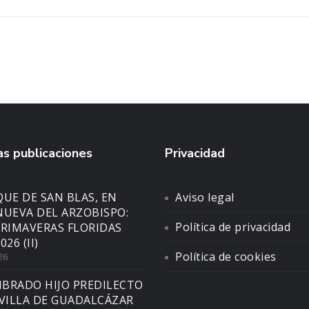
s publicaciones
Privacidad
UE DE SAN BLAS, EN
Aviso legal
NUEVA DEL ARZOBISPO:
Política de privacidad
PRIMAVERAS FLORIDAS
026 (II)
Política de cookies
26
BRADO HIJO PREDILECTO
 VILLA DE GUADALCÁZAR