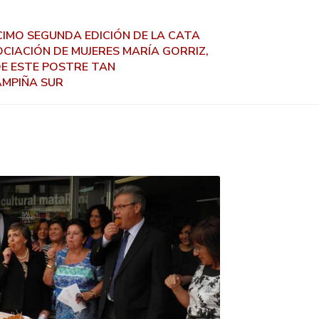
ÉCIMO SEGUNDA EDICIÓN DE LA CATA
CIACIÓN DE MUJERES MARÍA GORRIZ,
E ESTE POSTRE TAN
AMPIÑA SUR