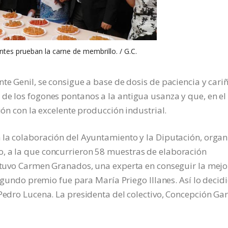
antes prueban la carne de membrillo. / G.C.
te Genil, se consigue a base de dosis de paciencia y cari
de los fogones pontanos a la antigua usanza y que, en el
ión con la excelente producción industrial.
 la colaboración del Ayuntamiento y la Diputación, organ
, a la que concurrieron 58 muestras de elaboración
obtuvo Carmen Granados, una experta en conseguir la mejo
segundo premio fue para María Priego Illanes. Así lo decidi
Pedro Lucena. La presidenta del colectivo, Concepción Gar