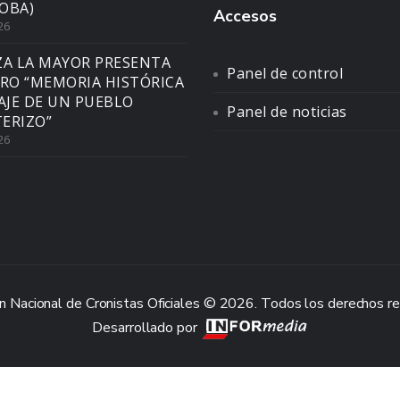
OBA)
Accesos
26
ZA LA MAYOR PRESENTA
Panel de control
BRO “MEMORIA HISTÓRICA
SAJE DE UN PUEBLO
Panel de noticias
ERIZO”
26
n Nacional de Cronistas Oficiales © 2026. Todos los derechos r
Desarrollado por