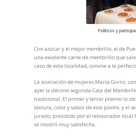
Políticos y particip
Con azúcar y el mejor membrillo, el de Puen
una excelente carne de membrillo que sale 
caso de esta localidad, convive a la perfecc
La asociación de mujeres María Gorriz, con
ayer la décimo segunda Cata del Membrillo
tradicional. El primer y tercer premio lo 
textura, color y sabor de este postre; y el 
jurado, presidido por el restaurador local 
se mostró muy satisfecha.