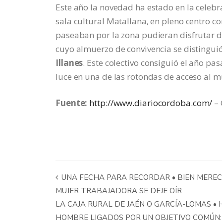
Este año la novedad ha estado en la celebr
sala cultural Matallana, en pleno centro 
paseaban por la zona pudieran disfrutar de
cuyo almuerzo de convivencia se distingui
Illanes
. Este colectivo consiguió el año 
luce en una de las rotondas de acceso al m
Fuente:
http://www.diariocordoba.com/
– 
UNA FECHA PARA RECORDAR • BIEN MERECE
MUJER TRABAJADORA SE DEJE OÍR
LA CAJA RURAL DE JAÉN O GARCÍA-LOMAS • 
HOMBRE LIGADOS POR UN OBJETIVO COMÚN: