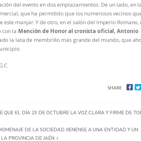
ación del evento en dos emplazamientos. De un lado, en l
comercial, que ha permitido que los numerosos vecinos qu
 este manjar. Y de otro, en el salón del Imperio Romano,
ó con la
Mención de Honor al cronista oficial, Antonio
pasado la lata de membrillo más grande del mundo, que ah
unicipio.
G.C.
SHARE
 QUE EL DÍA 23 DE OCTUBRE LA VOZ CLARA Y FIRME DE T
HOMENAJE DE LA SOCIEDAD JIENENSE A UNA ENTIDAD Y UN
 LA PROVINCIA DE JAÉN