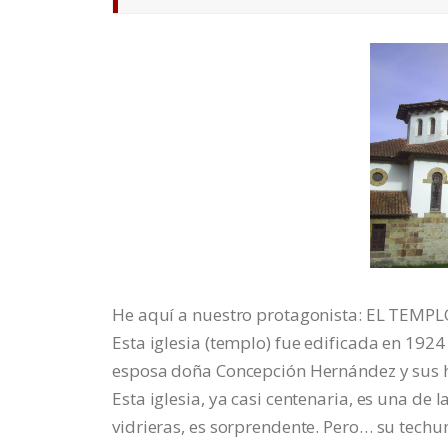
He aquí a nuestro protagonista: EL TEMP
Esta iglesia (templo) fue edificada en 192
esposa doña Concepción Hernández y sus 
Esta iglesia, ya casi centenaria, es una de 
vidrieras, es sorprendente. Pero… su tech