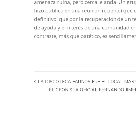
amenaza ruina, pero cerca le anda. Un grupo
hizo público en una reunión reciente) que e
definitivo, que por la recuperación de un
de ayuda y el interés de una comunidad cr
contraste, más que patético, es sencillame
LA DISCOTECA FAUNOS FUE EL LOCAL MÁ
EL CRONISTA OFICIAL FERNANDO JIM