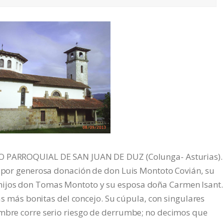
LO PARROQUIAL DE SAN JUAN DE DUZ (Colunga- Asturias).
4 por generosa donación de don Luis Montoto Covián, su
hijos don Tomas Montoto y su esposa doña Carmen Isant.
las más bonitas del concejo. Su cúpula, con singulares
umbre corre serio riesgo de derrumbe; no decimos que