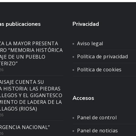
s publicaciones
Privacidad
ZA LA MAYOR PRESENTA
Aviso legal
BRO “MEMORIA HISTÓRICA
Política de privacidad
SAJE DE UN PUEBLO
ERIZO”
Política de cookies
26
AISAJE CUENTA SU
A HISTORIA: LAS PIEDRAS
LLEGOS Y EL GIGANTESCO
Accesos
IENTO DE LADERA DE LA
LLAGOS (RIOSA)
26
Panel de control
RGENCIA NACIONAL”
Panel de noticias
26