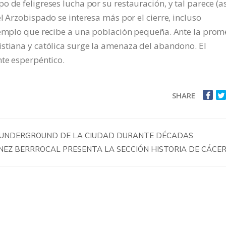
 de feligreses lucha por su restauración, y tal parece (as
l Arzobispado se interesa más por el cierre, incluso
 templo que recibe a una población pequeña. Ante la prom
istiana y católica surge la amenaza del abandono. El
nte esperpéntico.
SHARE
S UNDERGROUND DE LA CIUDAD DURANTE DÉCADAS
ENEZ BERRROCAL PRESENTA LA SECCIÓN HISTORIA DE CÁCE