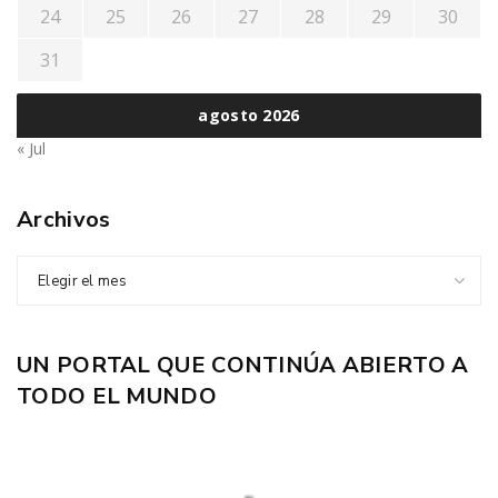
24
25
26
27
28
29
30
31
agosto 2026
« Jul
Archivos
Elegir el mes
UN PORTAL QUE CONTINÚA ABIERTO A
TODO EL MUNDO