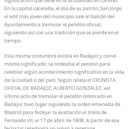
significación que tiene en la actualidad en Cáceres.
En la capital cacereña, el día de su patrón, San Jorge,
el edil más joven del municipio sale al balcón del
Ayuntamiento a tremular el pendón oficial,
siguiendo así con una tradición que se pierde en el
tiempo.
Esta misma costumbre existía en Badajoz y con el
mismo significado: se ondeaba el pendón para
celebrar algún acontecimiento significativo en la vida
de la ciudad o del país. Según relata el CRONISTA
OFICIAL DE BADAJOZ, ALBERTO GONZÁLEZ, «el
último acto de tremolar el pendón celebrado en
Badajoz tuvo lugar siguiendo la orden emanada de
Madrid para festejar la exaltación al trono de
Fernando VII, el 17 de abril de 1808. A partir de esa
fecha tal ceremonia no volvió a repetirse,