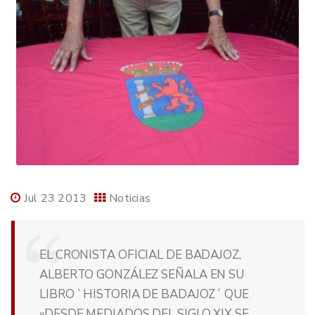
Jul 23 2013
Noticias
EL CRONISTA OFICIAL DE BADAJOZ,
ALBERTO GONZÁLEZ SEÑALA EN SU
LIBRO `HISTORIA DE BADAJOZ´ QUE
«DESDE MEDIADOS DEL SIGLO XIX SE