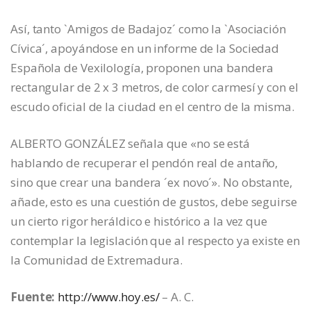
Así, tanto `Amigos de Badajoz´ como la `Asociación
Cívica´, apoyándose en un informe de la Sociedad
Española de Vexilología, proponen una bandera
rectangular de 2 x 3 metros, de color carmesí y con el
escudo oficial de la ciudad en el centro de la misma.
ALBERTO GONZÁLEZ señala que «no se está
hablando de recuperar el pendón real de antaño,
sino que crear una bandera ´ex novo´». No obstante,
añade, esto es una cuestión de gustos, debe seguirse
un cierto rigor heráldico e histórico a la vez que
contemplar la legislación que al respecto ya existe en
la Comunidad de Extremadura.
Fuente:
http://www.hoy.es/
– A. C.