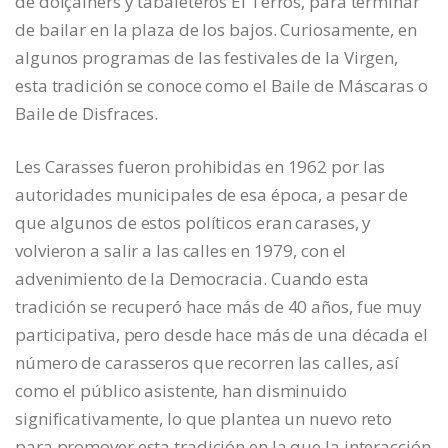
de dolçainers y tabaleteros El Terròs, para terminar
de bailar en la plaza de los bajos. Curiosamente, en
algunos programas de las festivales de la Virgen,
esta tradición se conoce como el Baile de Máscaras o
Baile de Disfraces.
Les Carasses fueron prohibidas en 1962 por las
autoridades municipales de esa época, a pesar de
que algunos de estos políticos eran carases, y
volvieron a salir a las calles en 1979, con el
advenimiento de la Democracia. Cuando esta
tradición se recuperó hace más de 40 años, fue muy
participativa, pero desde hace más de una década el
número de carasseros que recorren las calles, así
como el público asistente, han disminuido
significativamente, lo que plantea un nuevo reto
para promover esta tradición en la que la interacción