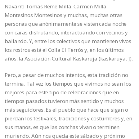
Navarro Tomàs
Reme Millá,
Carmen Milla
Montesinos Montesinos
y muchas, muchas otras
personas que anónimamente se visten cada noche
con caras disfrutando, interactuando con vecinos y
bailando. Y, entre los colectivos que mantienen vivos
los rostros está el
Colla El Terròs
y, en los últimos
años, la Asociación Cultural Kaskaruja (kaskaruya. ]).
Pero, a pesar de muchos intentos, esta tradición no
termina. Tal vez los tiempos que vivimos no sean los
mejores para este tipo de celebraciones que en
tiempos pasados tuvieron más sentido y muchos
más seguidores. Es el pueblo que hace que sigan o
pierdan los festivales, tradiciones y costumbres y, en
sus manos, es que las conchas vivan o terminen
muriendo. Aún nos queda este sábado y próximo