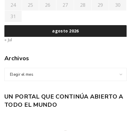
24
25
26
27
28
29
30
31
agosto 2026
« Jul
Archivos
Elegir el mes
UN PORTAL QUE CONTINÚA ABIERTO A
TODO EL MUNDO