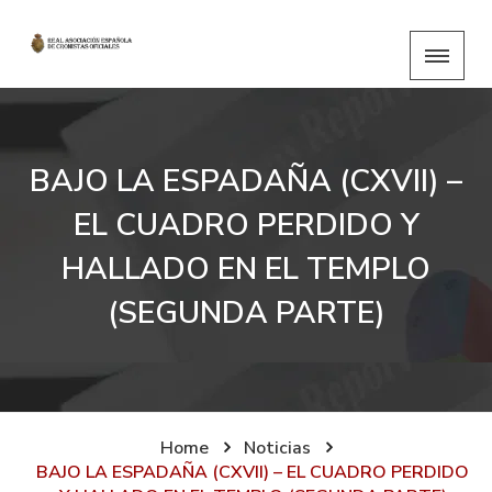
BAJO LA ESPADAÑA (CXVII) –
EL CUADRO PERDIDO Y
HALLADO EN EL TEMPLO
(SEGUNDA PARTE)
Home
Noticias
BAJO LA ESPADAÑA (CXVII) – EL CUADRO PERDIDO