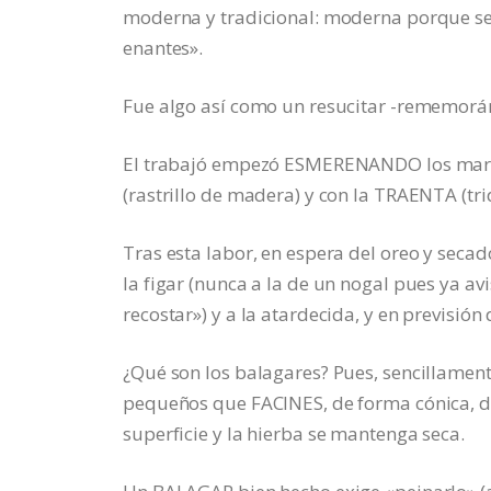
moderna y tradicional: moderna porque se
enantes».
Fue algo así como un resucitar -rememorá
El trabajó empezó ESMERENANDO los maran
(rastrillo de madera) y con la TRAENTA (tri
Tras esta labor, en espera del oreo y secad
la figar (nunca a la de un nogal pues ya av
recostar») y a la atardecida, y en previsión
¿Qué son los balagares? Pues, sencillame
pequeños que FACINES, de forma cónica, dis
superficie y la hierba se mantenga seca.