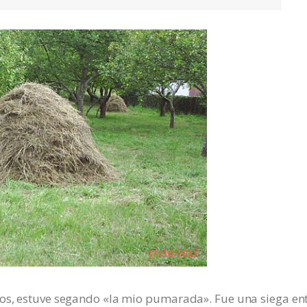
nos, estuve segando «la mio pumarada». Fue una siega en