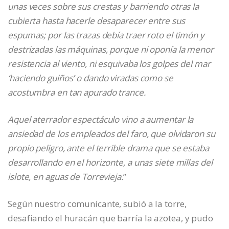
unas veces sobre sus crestas y barriendo otras la
cubierta hasta hacerle desaparecer entre sus
espumas; por las trazas debía traer roto el timón y
destrizadas las máquinas, porque ni oponía la menor
resistencia al viento, ni esquivaba los golpes del mar
‘haciendo guiños’ o dando viradas como se
acostumbra en tan apurado trance.
Aquel aterrador espectáculo vino a aumentar la
ansiedad de los empleados del faro, que olvidaron su
propio peligro, ante el terrible drama que se estaba
desarrollando en el horizonte, a unas siete millas del
islote, en aguas de Torrevieja.
”
Según nuestro comunicante, subió a la torre,
desafiando el huracán que barría la azotea, y pudo