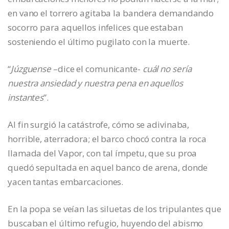
en vano el torrero agitaba la bandera demandando
socorro para aquellos infelices que estaban
sosteniendo el último pugilato con la muerte.
“
Júzguense
–dice el comunicante-
cuál no sería
nuestra ansiedad y nuestra pena en aquellos
instantes
”.
Al fin surgió la catástrofe, cómo se adivinaba,
horrible, aterradora; el barco chocó contra la roca
llamada del Vapor, con tal ímpetu, que su proa
quedó sepultada en aquel banco de arena, donde
yacen tantas embarcaciones.
En la popa se veían las siluetas de los tripulantes que
buscaban el último refugio, huyendo del abismo