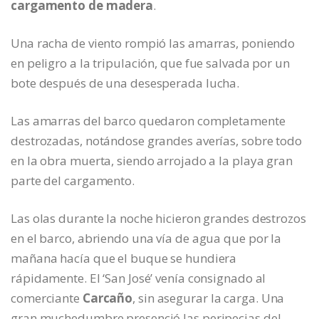
cargamento de madera
.
Una racha de viento rompió las amarras, poniendo
en peligro a la tripulación, que fue salvada por un
bote después de una desesperada lucha.
Las amarras del barco quedaron completamente
destrozadas, notándose grandes averías, sobre todo
en la obra muerta, siendo arrojado a la playa gran
parte del cargamento.
Las olas durante la noche hicieron grandes destrozos
en el barco, abriendo una vía de agua que por la
mañana hacía que el buque se hundiera
rápidamente. El ‘San José’ venía consignado al
comerciante
Carcaño
, sin asegurar la carga. Una
gran muchedumbre presenció las peripecias del