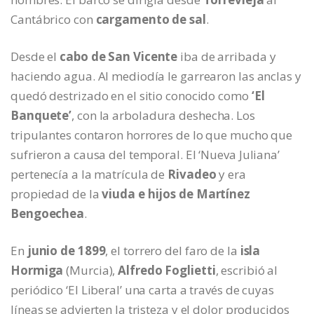
Cantábrico con
cargamento de sal
.
Desde el
cabo de San Vicente
iba de arribada y
haciendo agua. Al mediodía le garrearon las anclas y
quedó destrizado en el sitio conocido como
‘El
Banquete’
, con la arboladura deshecha. Los
tripulantes contaron horrores de lo que mucho que
sufrieron a causa del temporal. El ‘Nueva Juliana’
pertenecía a la matrícula de
Rivadeo
y era
propiedad de la
viuda e hijos de Martínez
Bengoechea
.
En
junio de 1899
, el torrero del faro de la
isla
Hormiga
(Murcia),
Alfredo Foglietti
, escribió al
periódico ‘El Liberal’ una carta a través de cuyas
líneas se advierten la tristeza y el dolor producidos