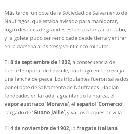
Más tarde, un bote de la Sociedad de Salvamento de
Náufragos, que estaba avisado para maniobrar,
logró después de grandes esfuerzos lanzar un cabo,
y la goleta pudo ser remolcada desde tierra y entrar
en la dársena a las tres y veinticinco minutos.
El
8 de septiembre de 1902
, a consecuencia de
fuerte temporal de Levante, naufragó en Torrevieja
una lancha de pesca. Los tripulantes fueron salvados
por el bote de Salvamento de Náufragos. Habían
fondeados en la rada, aguantando la marea, el
vapor austriaco ‘Moravia’
, el
español ‘Comercio’
,
cargado de
‘Guano Jaille’
, y varios buques de vela.
El
4 de noviembre de 1902
, la
fragata italiana