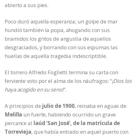
abierto a sus pies.
Poco duró aquella esperanza; un golpe de mar
hundió también la popa, ahogando con sus
bramidos los gritos de angustia de aquellos
desgraciados, y borrando con sus espumas las
huellas de aquella tragedia indescriptible.
El torrero Alfredo Foglietti termina su carta con
ferviente voto por el alma de los náufragos: “
¡Dios los
haya acogido en su seno!
”.
A principios de
julio de 1900
, reinaba en aguas de
Melilla
un fuerte, habiendo ocurrido un grave
percance al
laúd ‘San José’, de la matrícula de
Torrevieja
, que había entrado en aquel puerto con