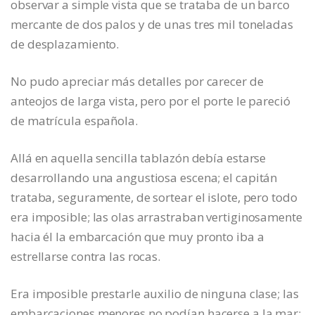
observar a simple vista que se trataba de un barco
mercante de dos palos y de unas tres mil toneladas
de desplazamiento.
No pudo apreciar más detalles por carecer de
anteojos de larga vista, pero por el porte le pareció
de matrícula española.
Allá en aquella sencilla tablazón debía estarse
desarrollando una angustiosa escena; el capitán
trataba, seguramente, de sortear el islote, pero todo
era imposible; las olas arrastraban vertiginosamente
hacia él la embarcación que muy pronto iba a
estrellarse contra las rocas.
Era imposible prestarle auxilio de ninguna clase; las
embarcaciones menores no podían hacerse a la mar;