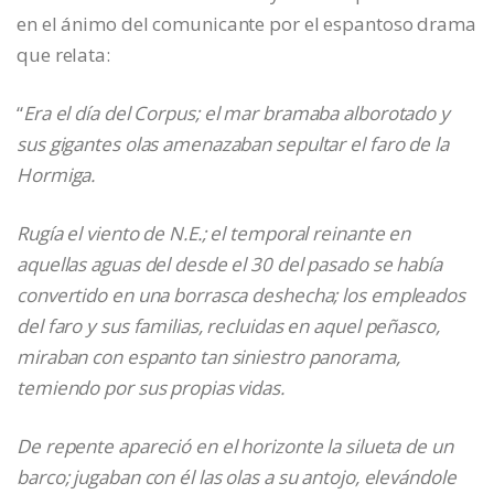
en el ánimo del comunicante por el espantoso drama
que relata:
“
Era el día del Corpus; el mar bramaba alborotado y
sus gigantes olas amenazaban sepultar el faro de la
Hormiga.
Rugía el viento de N.E.; el temporal reinante en
aquellas aguas del desde el 30 del pasado se había
convertido en una borrasca deshecha; los empleados
del faro y sus familias, recluidas en aquel peñasco,
miraban con espanto tan siniestro panorama,
temiendo por sus propias vidas.
De repente apareció en el horizonte la silueta de un
barco; jugaban con él las olas a su antojo, elevándole