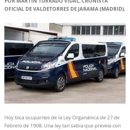
POR MARTÍN TURRADO VIDAL, CRONISTA
OFICIAL DE VALDETORRES DE JARAMA (MADRID).
Hoy toca ocuparnos de la Ley Organánica de 27 de
Febrero de 1908. Una ley tan sabia que preveía con