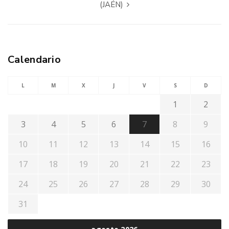
(JAÉN)
Calendario
L
M
X
J
V
S
D
1
2
3
4
5
6
7
8
9
10
11
12
13
14
15
16
17
18
19
20
21
22
23
24
25
26
27
28
29
30
31