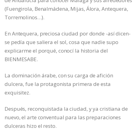
de Andalucía para conocer Málaga y sus alrededores
(Fuengirola, Benalmádena, Mijas, Álora, Antequera,
Torremolinos…).
En Antequera, preciosa ciudad por donde -así dicen-
se pedía que saliera el sol, cosa que nadie supo
explicarme el porqué, conocí la historia del
BIENMESABE.
La dominación árabe, con su carga de afición
dulcera, fue la protagonista primera de esta
exquisitez.
Después, reconquistada la ciudad, y ya cristiana de
nuevo, el arte conventual para las preparaciones
dulceras hizo el resto.