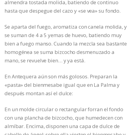
almendra tostada molida, batiendo de continuo
hasta que despegue del cazo y «se vea» su fondo.
Se aparta del fuego, aromatiza con canela molida, y
se suman de 4 a 5 yemas de huevo, batiendo muy
bien a fuego manso. Cuando la mezcla sea bastante
homogénea se suma bizcocho desmenuzado a
mano, se revuelve bien… y ya está.
En Antequera aún son más golosos. Preparan la
«pasta» del bienmesabe igual que en La Palma y
después montan así el dulce:
En un molde circular o rectangular forran el fondo
con una plancha de bizcocho, que humedecen con
almíbar. Encima, disponen una capa de dulce de
cabello de ángel; sobre ella vierten el bienmesabe y,