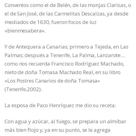
Conventos como el de Belén, de las monjas Clarisas, o
el de San José, de las Carmelitas Descalzas, ya desde
mediados de 1630, fueron focos de luz
«bienmesabera».
Y de Antequera a Canarias; primero a Tejeda, en Las
Palmas; después a Tenerife, La Palma, Lanzarote…
como nos recuerda Francisco Rodríguez Machado,
nieto de doña Tomasa Machado Real, en su libro
«Los Postres Canarios de doña Tomasa»
(Tenerife,2002).
La esposa de Paco Henríquez me dio su receta:
Con agua y azúcar, al fuego, se prepara un almíbar
más bien flojo y, ya en su punto, se le agrega