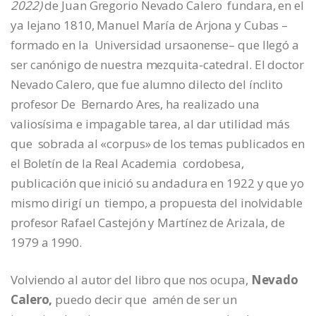
2022)
de Juan Gregorio Nevado Calero
fundara, en el
ya lejano 1810, Manuel María de Arjona y Cubas –
formado en la Universidad ursaonense– que llegó a
ser canónigo de nuestra mezquita-catedral. El doctor
Nevado Calero, que fue alumno dilecto del ínclito
profesor De Bernardo Ares, ha realizado una
valiosísima e impagable tarea, al dar utilidad más
que sobrada al «corpus» de los temas publicados en
el Boletín de la Real Academia cordobesa,
publicación que inició su andadura en 1922 y que yo
mismo dirigí un tiempo, a propuesta del inolvidable
profesor Rafael Castejón y Martínez de Arizala, de
1979 a 1990.
Volviendo al autor del libro que nos ocupa,
Nevado
Calero,
puedo decir que amén de ser un