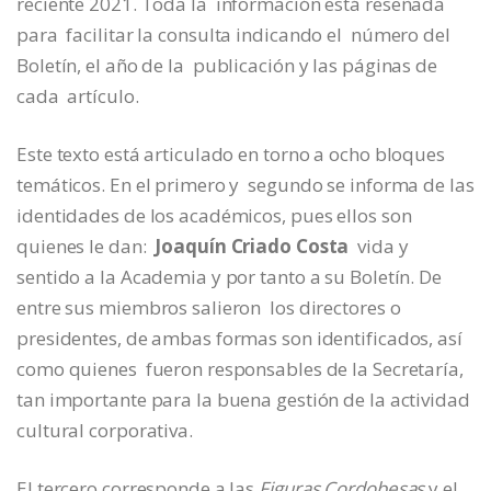
reciente 2021. Toda la
información está reseñada
para
facilitar la consulta indicando el
número del
Boletín, el año de la
publicación y las páginas de
cada
artículo.
Este texto está articulado en torno a ocho bloques
temáticos. En el primero y segundo se informa de las
identidades de los académicos, pues ellos son
quienes le dan:
Joaquín Criado Costa
vida y
sentido a la Academia y por tanto a su Boletín. De
entre sus miembros salieron los directores o
presidentes, de ambas formas son identificados, así
como quienes fueron responsables de la Secretaría,
tan importante para la buena gestión de la actividad
cultural corporativa.
El tercero corresponde a las
Figuras Cordobesas
y el