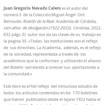
Juan Gregorio Nevado
Calero
es el autor del
número 3
de la Colección Miguel Ángel
Orti
Belmonte:
Boletín de la Real
Academia de Córdoba,
cien años
de divulgación (1922-2022)
,
Córdoba, 2022,
632 págs. El
autor nos da las claves de su
trabajo en
la página 35: «Todas
las instituciones son el reflejo
de
sus directivos. La Academia,
además, es el reflejo
de la
sociedad, representada a través de
los
académicos que la conforman
y utilizando el altavoz
del Boletín
van dando a conocer sus
aportaciones a
la comunidad.»
Este libro es el fiel reflejo
del minucioso estudio de
todos
los artículos contenidos en los
170 boletines
que fueron
publicados desde el lejano 1922
hasta el