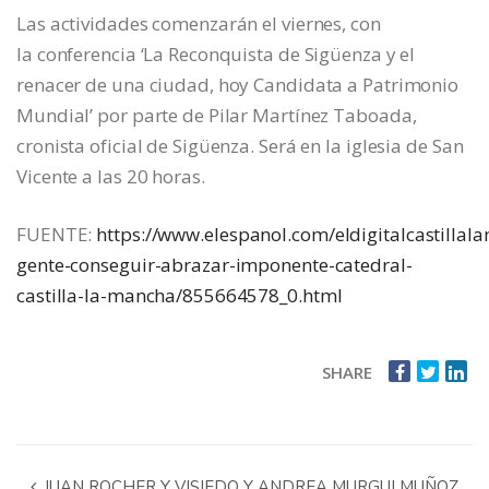
Las actividades comenzarán el viernes, con
la conferencia ‘La Reconquista de Sigüenza y el
renacer de una ciudad, hoy Candidata a Patrimonio
Mundial’ por parte de Pilar Martínez Taboada,
cronista oficial de Sigüenza. Será en la iglesia de San
Vicente a las 20 horas.
FUENTE:
https://www.elespanol.com/eldigitalcastill
gente-conseguir-abrazar-imponente-catedral-
castilla-la-mancha/855664578_0.html
SHARE
JUAN ROCHER Y VISIEDO Y ANDREA MURGUI MUÑOZ