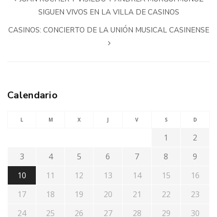
SIGUEN VIVOS EN LA VILLA DE CASINOS
CASINOS: CONCIERTO DE LA UNIÓN MUSICAL CASINENSE
Calendario
L
M
X
J
V
S
D
1
2
3
4
5
6
7
8
9
10
11
12
13
14
15
16
17
18
19
20
21
22
23
24
25
26
27
28
29
30