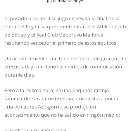
(c) Familia Menoyo.
El pasado 6 de abril se jugó en Sevilla la final de la
Copa del Rey en la que se enfrentaron el Athletic Club
de Bilbao y el Real Club Deportivo Mallorca,
resultando vencedor el primero de estos equipos.
Un acontecimiento que fue celebrado con gran júbilo
en Euskadi y que llenó los medios de comunicación
durante días.
Pero a la misma hora, en una pequeña granja
familiar de Zaratamo (Bizkaia) que destaca por la
cría de cabras Azpigorris, se produjo un
acontecimiento que no ha salido en ningún medio:
El parto de una yegua poni.