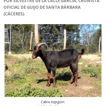
POR SILVESTRE DE LA CALLE GARCÍA, CRONISTA
OFICIAL DE GUIJO DE SANTA BÁRBARA
(CÁCERES).
Cabra Azpigorri.