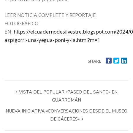
LEER NOTICIA COMPLETE Y REPORTAJE
FOTOGRÁFICO
EN:
https://elcuadernodesilvestre.blogspot.com/2024/
azpigorri-una-yegua-poni-y-la.html?m=1
SHARE
VISTA DEL POPULAR «PASEO DEL SANTO» EN
GUARROMÁN
NUEVA INICIATIVA «CONVERSACIONES DESDE EL MUSEO
DE CÁCERES»