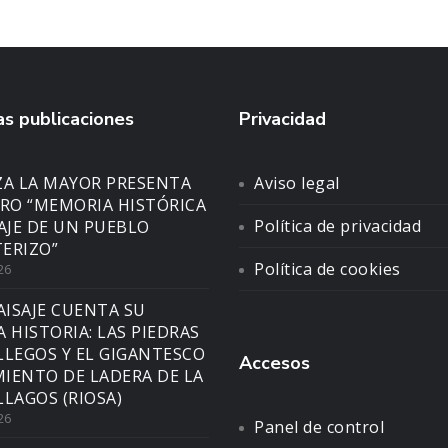
s publicaciones
Privacidad
ZA LA MAYOR PRESENTA
Aviso legal
BRO “MEMORIA HISTÓRICA
Política de privacidad
SAJE DE UN PUEBLO
ERIZO”
Política de cookies
26
AISAJE CUENTA SU
A HISTORIA: LAS PIEDRAS
LLEGOS Y EL GIGANTESCO
Accesos
IENTO DE LADERA DE LA
LLAGOS (RIOSA)
26
Panel de control