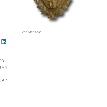
Ver Mensaje
RO
TA Y
RCA