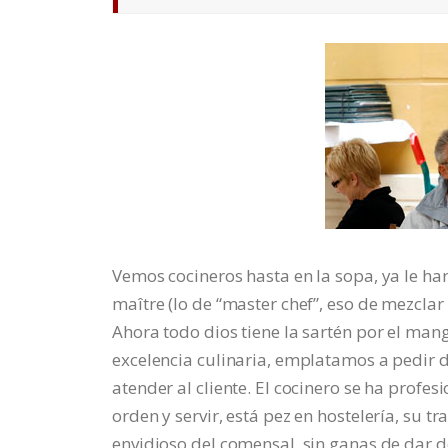
Vemos cocineros hasta en la sopa, ya le har
maître (lo de “master chef”, eso de mezcla
Ahora todo dios tiene la sartén por el man
excelencia culinaria, emplatamos a pedir 
atender al cliente. El cocinero se ha profe
orden y servir, está pez en hostelería, su
envidioso del comensal, sin ganas de dar 