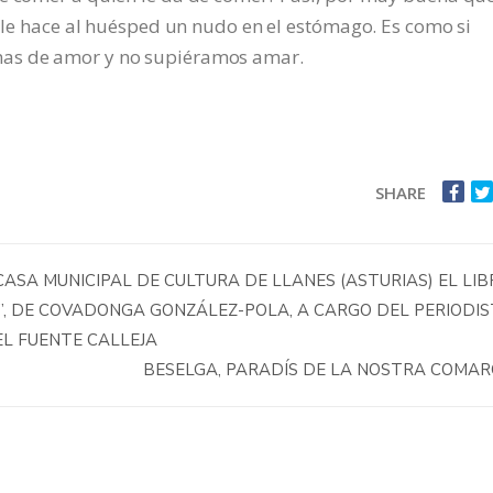
o le hace al huésped un nudo en el estómago. Es como si
mas de amor y no supiéramos amar.
SHARE
ASA MUNICIPAL DE CULTURA DE LLANES (ASTURIAS) EL LIB
”, DE COVADONGA GONZÁLEZ-POLA, A CARGO DEL PERIODIS
EL FUENTE CALLEJA
BESELGA, PARADÍS DE LA NOSTRA COMA