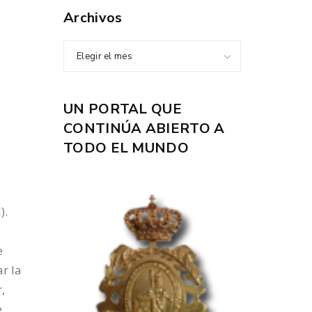
Archivos
Elegir el mes
UN PORTAL QUE
CONTINÚA ABIERTO A
TODO EL MUNDO
).
e
r la
,
e