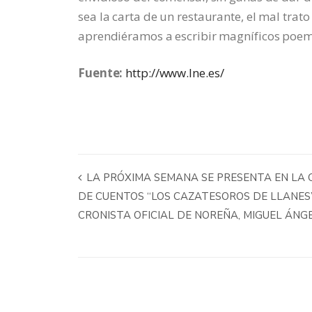
sea la carta de un restaurante, el mal trat
aprendiéramos a escribir magníficos poe
Fuente:
http://www.lne.es/
LA PRÓXIMA SEMANA SE PRESENTA EN LA C
DE CUENTOS “LOS CAZATESOROS DE LLANES
CRONISTA OFICIAL DE NOREÑA, MIGUEL ÁNG