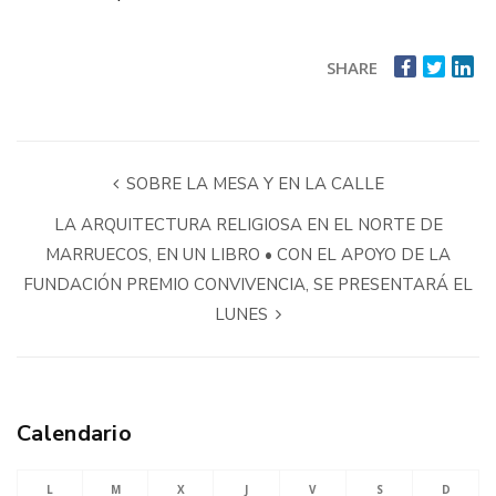
SHARE
SOBRE LA MESA Y EN LA CALLE
LA ARQUITECTURA RELIGIOSA EN EL NORTE DE
MARRUECOS, EN UN LIBRO • CON EL APOYO DE LA
FUNDACIÓN PREMIO CONVIVENCIA, SE PRESENTARÁ EL
LUNES
Calendario
L
M
X
J
V
S
D