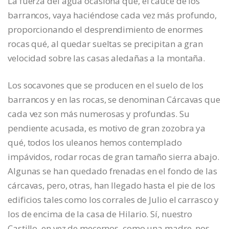
La fuerza del agua ocasiona qué, el cauce de los
barrancos, vaya haciéndose cada vez más profundo,
proporcionando el desprendimiento de enormes
rocas qué, al quedar sueltas se precipitan a gran
velocidad sobre las casas aledañas a la montaña.
Los socavones que se producen en el suelo de los
barrancos y en las rocas, se denominan Cárcavas que
cada vez son más numerosas y profundas. Su
pendiente acusada, es motivo de gran zozobra ya
qué, todos los uleanos hemos contemplado
impávidos, rodar rocas de gran tamaño sierra abajo.
Algunas se han quedado frenadas en el fondo de las
cárcavas, pero, otras, han llegado hasta el pie de los
edificios tales como los corrales de Julio el carrasco y
los de encima de la casa de Hilario. Sí, nuestro
Castillo, en vez de mecernos, como una madre, nos