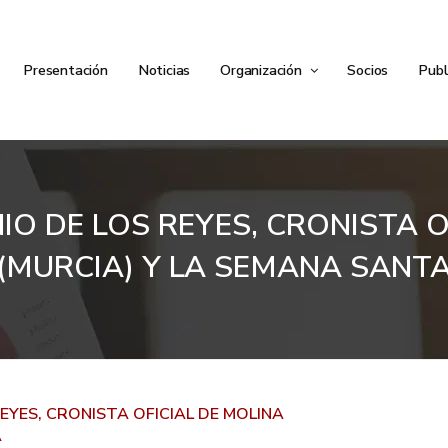
Presentación
Noticias
Organización
Socios
Publ
IO DE LOS REYES, CRONISTA O
(MURCIA) Y LA SEMANA SANT
EYES, CRONISTA OFICIAL DE MOLINA
A