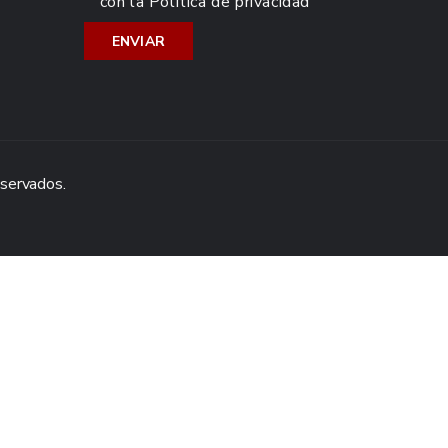
con la
Política de privacidad
eservados.