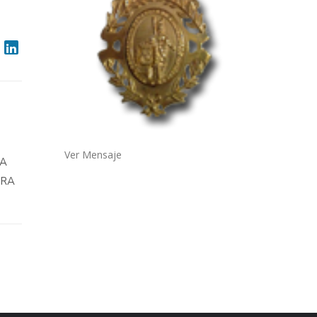
Ver Mensaje
TA
TRA