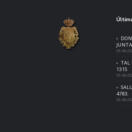
Última
DON
JUNTA
05-08-20
TAL 
1315
05-08-20
SAL
4783.
05-08-20