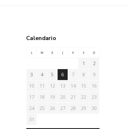
Calendario
L
M
X
J
V
S
D
1
2
3
4
5
6
7
8
9
10
11
12
13
14
15
16
17
18
19
20
21
22
23
24
25
26
27
28
29
30
31