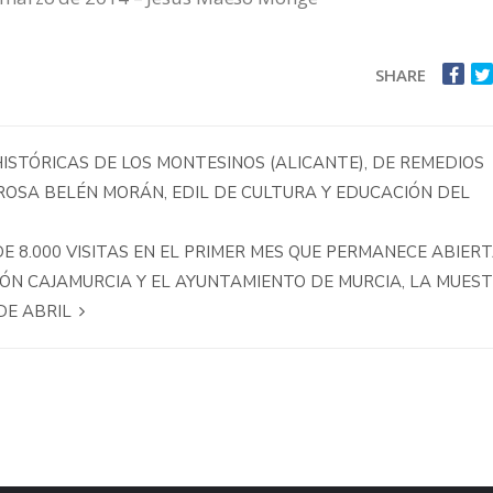
SHARE
ISTÓRICAS DE LOS MONTESINOS (ALICANTE), DE REMEDIOS
 ROSA BELÉN MORÁN, EDIL DE CULTURA Y EDUCACIÓN DEL
DE 8.000 VISITAS EN EL PRIMER MES QUE PERMANECE ABIER
IÓN CAJAMURCIA Y EL AYUNTAMIENTO DE MURCIA, LA MUES
 DE ABRIL