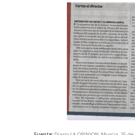
Fuente:
Diario LA OPINION. Murcia, 25 de