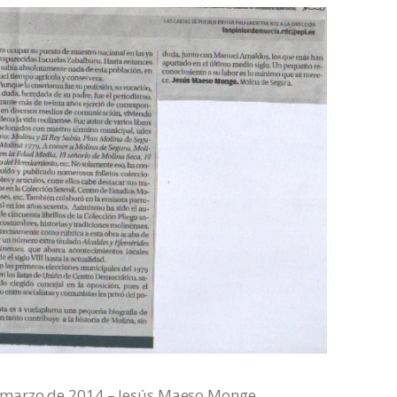
 marzo de 2014 – Jesús Maeso Monge