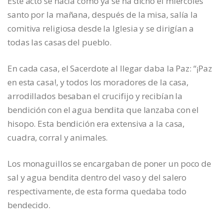
Este acto se hacía como ya se ha dicho el miércoles
santo por la mañana, después de la misa, salía la
comitiva religiosa desde la Iglesia y se dirigían a
todas las casas del pueblo.
En cada casa, el Sacerdote al llegar daba la Paz: “¡Paz
en esta casa!, y todos los moradores de la casa,
arrodillados besaban el crucifijo y recibían la
bendición con el agua bendita que lanzaba con el
hisopo. Esta bendición era extensiva a la casa,
cuadra, corral y animales.
Los monaguillos se encargaban de poner un poco de
sal y agua bendita dentro del vaso y del salero
respectivamente, de esta forma quedaba todo
bendecido.