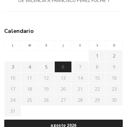
DE VALENCIA A FRANCISCO PÉREZ PUCHE
Calendario
L
M
X
J
V
S
D
1
2
3
4
5
6
7
8
9
10
11
12
13
14
15
16
17
18
19
20
21
22
23
24
25
26
27
28
29
30
31
agosto 2026