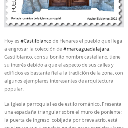
Hoy es
#Castilblanco
de Henares el pueblo que llega
a engrosar la colección de
#marcaguadalajara
.
Castilblanco, con su bonito nombre castellano, tiene
su interés debido a que el aspecto de sus calles y
edificios es bastante fiel a la tradición de la zona, con
algunos ejemplares interesantes de arquitectura
popular.
La iglesia parroquial es de estilo románico. Presenta
una espadaña triangular sobre el muro de poniente;
la puerta de ingreso, cobijada por breve atrio, está
en el muro sur, y consiste en dos arcos semicirculares