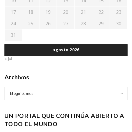
10
11
12
13
14
15
16
17
18
19
20
21
22
23
24
25
26
27
28
29
30
31
agosto 2026
« Jul
Archivos
Elegir el mes
UN PORTAL QUE CONTINÚA ABIERTO A
TODO EL MUNDO