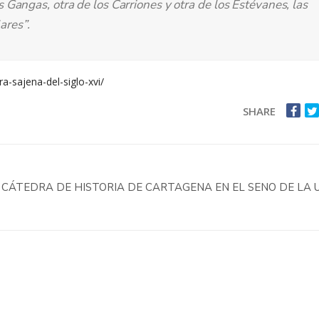
os Gangas, otra de los Carriones y otra de los Estévanes, las
ares”.
a-sajena-del-siglo-xvi/
SHARE
A CÁTEDRA DE HISTORIA DE CARTAGENA EN EL SENO DE LA 