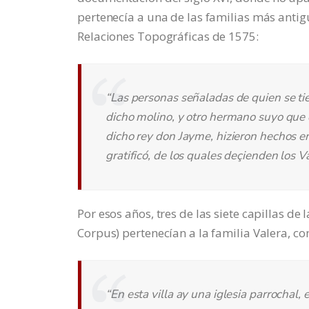
pertenecía a una de las familias más antig
Relaciones Topográficas de 1575:
“Las personas señaladas de quien se ti
dicho molino, y otro hermano suyo que q
dicho rey don Jayme, hizieron hechos en
gratificó, de los quales deçienden los V
Por esos años, tres de las siete capillas de
Corpus) pertenecían a la familia Valera, co
“En esta villa ay una iglesia parrochal, e