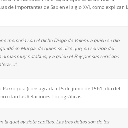
uas de importantes de Sax en el siglo XVI, como explican l
ene memoria son el dicho Diego de Valera, a quien se dio
uedó en Murçia, de quien se dize que, en servicio del
 armas muy notables, y a quien el Rey por sus servicios
aleras…”.
 la Parroquia (consagrada el 5 de junio de 1561, día del
mo citan las Relaciones Topográficas:
n la qual ay siete capillas. Las tres dellas son de los