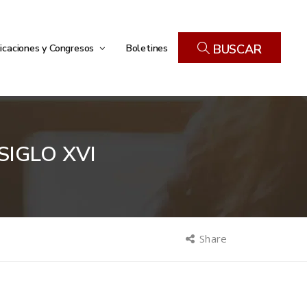
icaciones y Congresos
Boletines
BUSCAR
SIGLO XVI
Share