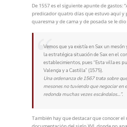
De 1557 es el siguiente apunte de gastos: 
predicador quatro días que estuvo aquí y p
quaresma y de cama y de posada se le dio 
Vemos que ya existía en Sax un mesón y 
la estratégica situación de Sax en el co
establecimientos, pues “Esta villa es p
Valençia y a Castilla” (1575).
Una ordenanza de 1567 trata sobre que 
mesones no tuviendo que negociar en el
redonda muchas vezes escándalos…”.
También hay que destacar que conocer el 
documentación del siglo XVI, donde no ap