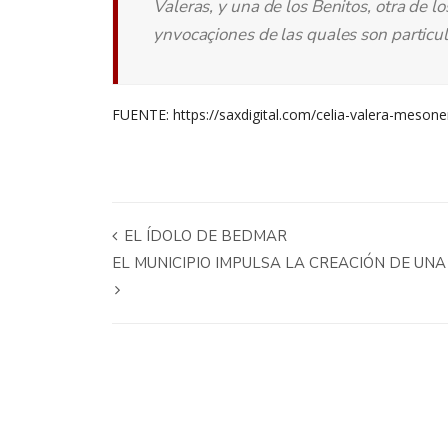
Valeras, y una de los Benitos, otra de l
ynvocaçiones de las quales son particul
FUENTE:
https://saxdigital.com/celia-valera-mesoner
EL ÍDOLO DE BEDMAR
EL MUNICIPIO IMPULSA LA CREACIÓN DE UN