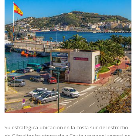
Su estratégica ubicación en la costa sur del estrecho
de Gibraltar ha otorgado a Ceuta un papel central en