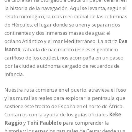
la historia de la navegación. Aquí se levanta, según el
relato mitológico, la más meridional de las columnas
de Hércules, el lugar donde se unen y separan dos
continentes y dos inmensas masas de agua: el
océano Atlántico y el mar Mediterráneo. La actriz
Eva
Isanta
, caballa de nacimiento (ese es el gentilicio
cariñoso de los ceutíes), nos acompaña en un paseo
por la ciudad autónoma cargado de recuerdos de
infancia.
Nuestra ruta comienza en el puerto, atraviesa el foso
y las murallas reales para explorar la península que
sostiene este trocito de España en el norte de África.
Contamos con la ayuda de los guías oficiales
Keke
Raggio
y
Toñi Paublete
para comprender la
historia y los espacios naturales de Ceuta; desde sus