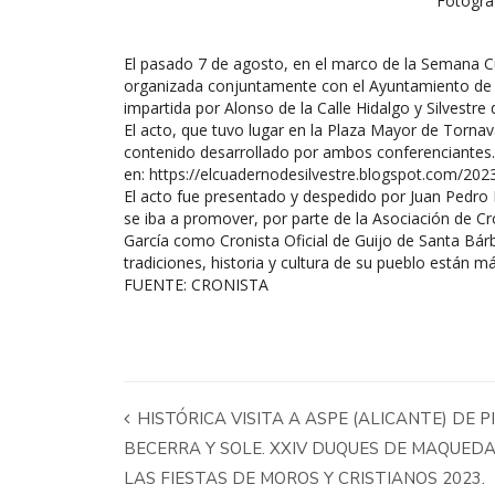
Fotogra
El pasado 7 de agosto, en el marco de la Semana Cu
organizada conjuntamente con el Ayuntamiento de la 
impartida por Alonso de la Calle Hidalgo y Silvestre d
El acto, que tuvo lugar en la Plaza Mayor de Tornav
contenido desarrollado por ambos conferenciantes
en:
https://elcuadernodesilvestre.
blogspot.com/2023
El acto fue presentado y despedido por Juan Pedro R
se iba a promover, por parte de la Asociación de Cr
García como Cronista Oficial de Guijo de Santa Bárb
tradiciones, historia y cultura de su pueblo están 
FUENTE: CRONISTA
HISTÓRICA VISITA A ASPE (ALICANTE) DE
BECERRA Y SOLE. XXIV DUQUES DE MAQUEDA 
LAS FIESTAS DE MOROS Y CRISTIANOS 2023.