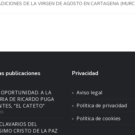
DICIONES DE LA VIRGEN DE AGOSTO EN CARTAGENA (MURC
s publicaciones
Privacidad
 OPORTUNIDAD. A LA
Aviso legal
IA DE RICARDO PUGA
Política de privacidad
NTES, “EL CATETO”
26
Política de cookies
CLAVARIOS DEL
SIMO CRISTO DE LA PAZ