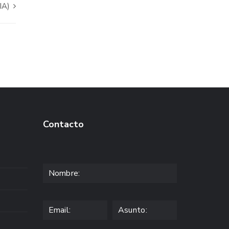
IA)
Contacto