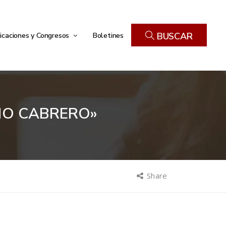
icaciones y Congresos
Boletines
BUSCAR
IMO CABRERO»
Share