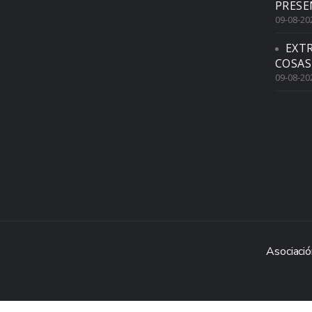
PRESE
09-08-20
EXTR
COSAS
09-08-20
Asociació