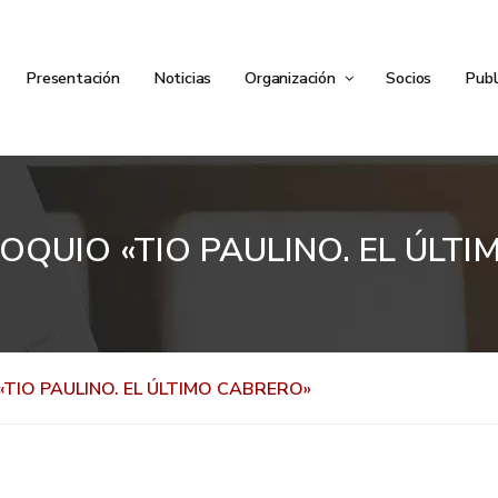
Presentación
Noticias
Organización
Socios
Publ
QUIO «TIO PAULINO. EL ÚLT
TIO PAULINO. EL ÚLTIMO CABRERO»